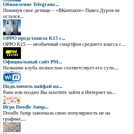
Обновление Telegram:...
Покинув свое детище – «ВКонтакте» Павел Дуров не
остался...
OPPO представила K15 с...
OPPO K15 — необычный смартфон среднего класса с...
Официальный сайт PM...
Название клуба полностью соответствует его сути....
Подключить вайфай на...
Рано или поздно Вы захотите зайти в Интернет на...
Игра Doodle Jump...
Doodle Jump завоевала свою популярность не на
графике,...