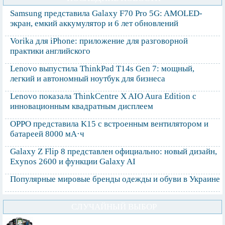
Samsung представила Galaxy F70 Pro 5G: AMOLED-
экран, емкий аккумулятор и 6 лет обновлений
Vorika для iPhone: приложение для разговорной
практики английского
Lenovo выпустила ThinkPad T14s Gen 7: мощный,
легкий и автономный ноутбук для бизнеса
Lenovo показала ThinkCentre X AIO Aura Edition с
инновационным квадратным дисплеем
OPPO представила K15 с встроенным вентилятором и
батареей 8000 мА·ч
Galaxy Z Flip 8 представлен официально: новый дизайн,
Exynos 2600 и функции Galaxy AI
Популярные мировые бренды одежды и обуви в Украине
СЛУЧАЙНЫЙ ВЫБОР