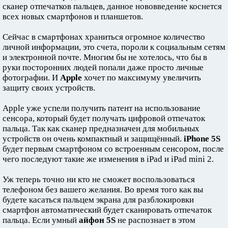
сканер отпечатков пальцев, данное нововведение коснется
всех новых смартфонов и планшетов.
Сейчас в смартфонах храниться огромное количество
личной информации, это счета, пороли к социальным сетям
и электронной почте. Многим бы не хотелось, что бы в
руки посторонних людей попали даже просто личные
фотографии. И
Apple
хочет по максимуму увеличить
защиту своих устройств.
Apple уже успели получить патент на использование
сенсора, который будет получать цифровой отпечаток
пальца. Так как сканер предназначен для мобильных
устройств он очень компактный и защищённый.
iPhone 5S
будет первым смартфоном со встроенным сенсором, после
чего последуют такие же изменения в iPad и iPad mini 2.
Уж теперь точно ни кто не сможет воспользоваться
телефоном без вашего желания. Во время того как вы
будете касаться пальцем экрана для разблокировки
смартфон автоматический будет сканировать отпечаток
пальца. Если умный
айфон 5S
не распознает в этом