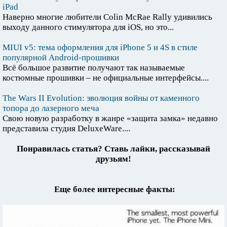
iPad
Наверно многие любители Colin McRae Rally удивились
выходу данного стимулятора для iOS, но это...
MIUI v5: тема оформления для iPhone 5 и 4S в стиле
популярной Android-прошивки
Всё большое развитие получают так называемые
костюмные прошивки – не официальные интерфейсы....
The Wars II Evolution: эволюция войны от каменного
топора до лазерного меча
Свою новую разработку в жанре «защита замка» недавно
представила студия DeluxeWare....
Понравилась статья? Ставь лайки, рассказывай
друзьям!
Еще более интересные факты: