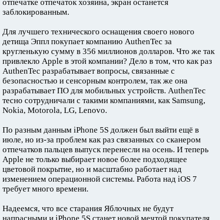
отпечатке отпечаток хозяина, экран останется
заблокированным.
Для лучшего технического оснащения своего нового
детища Эппл покупает компанию AuthenTec за
кругленькую сумму в 356 миллионов долларов. Что же так
привлекло Apple в этой компании? Дело в том, что как раз
AuthenTec разрабатывает вопросы, связанные с
безопасностью и сенсорным контролем, так же она
разрабатывает ПО для мобильных устройств. AuthenTec
тесно сотрудничали с такими компаниями, как Samsung,
Nokia, Motorola, LG, Lenovo.
По разным данным iPhone 5S должен был выйти ещё в
июле, но из-за проблем как раз связанных со сканером
отпечатков пальцев выпуск перенесли на осень. И теперь
Apple не только выбирает новое более подходящее
цветовой покрытие, но и масштабно работает над
изменением операционной системы. Работа над iOS 7
требует много времени.
Надеемся, что все старания Яблочных не будут
напрасными и iPhone 5S станет новой мечтой покупателя.