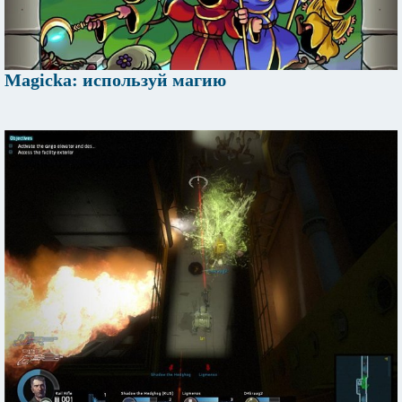
Magicka: используй магию