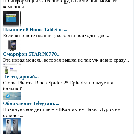
По информации С Technology, в настоящий момент
компания...
Планшет 8 Home Tablet от...
Если вы ищете планшет, который подходит для...
Смартфон STAR N8770...
Эта новая модель, которая вышла не так уж давно сразу...
Легендарный...
Cloma Pharma Black Spider 25 Ephedra пользуется
большой ...
Обновление Telegram:...
Покинув свое детище – «ВКонтакте» Павел Дуров не
остался...