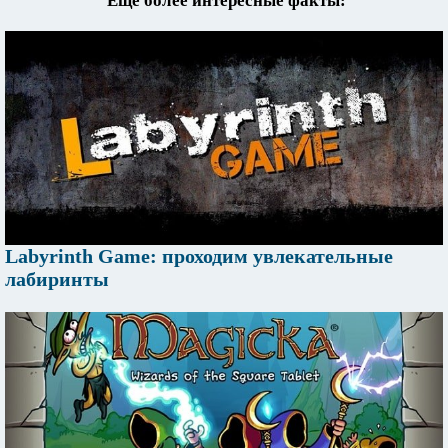
Еще более интересные факты:
Labyrinth Game: проходим увлекательные
лабиринты