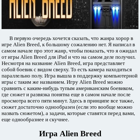
В первую очередь хочется сказать, что жанра хорор в
игре Alien Breed, к большому сожалению нет. Я написал в
самом начале про этот жанр, чтобы показать, что я ожидал
от игры Alien Breed для iPad и что на самом деле получил.
Несмотря на название Alien Breed, игра представляет
собой боевик с видом сверху. То есть камера находиться
параллельно полу. Игра вышла в поддержку компьютерной
игры с таким же названием. Игру Alien Breed можно
сравнить с каким-нибудь тупым американским боевиком,
где сюжет и развязка понятна еще в самом начале после
просмотра всего пяти минут. Здесь в принципе все также,
сюжет достаточно однообразен (если это вообще можно
назвать сюжетом), а задачи, которые ставятся перед вами,
еще однообразнее и скучнее.
Игра Alien Breed