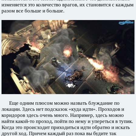
изменяется это количество врагов, их становится с каждым
разом все больше и больше.
Еще одним плюсом можно назвать блуждание по
локации. Здесь нет подсказок «куда идти». Проходов и
коридоров здесь очень много. Например, здесь можно
найти какой-то проход, пойти по нему и упереться в тупик.
Когда это происходит приходиться идти обратно и искать
другой ход. Причем каждый раз пока вы будите так