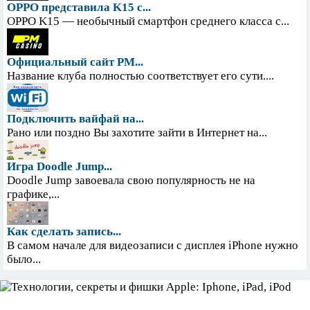
OPPO представила K15 с...
OPPO K15 — необычный смартфон среднего класса с...
Официальный сайт PM...
Название клуба полностью соответствует его сути....
Подключить вайфай на...
Рано или поздно Вы захотите зайти в Интернет на...
Игра Doodle Jump...
Doodle Jump завоевала свою популярность не на
графике,...
Как сделать запись...
В самом начале для видеозаписи с дисплея iPhone нужно
было...