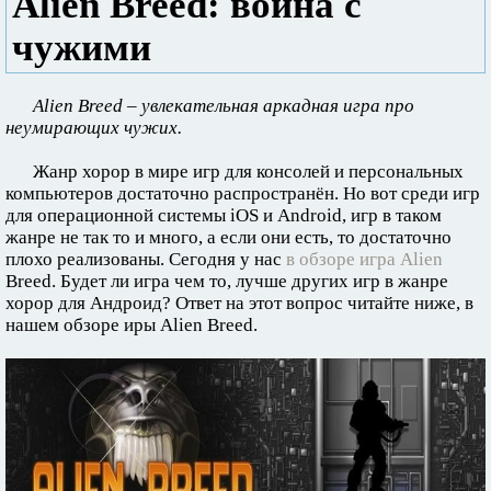
Alien Breed: война с
чужими
Alien Breed – увлекательная аркадная игра про
неумирающих чужих.
Жанр хорор в мире игр для консолей и персональных
компьютеров достаточно распространён. Но вот среди игр
для операционной системы iOS и Android, игр в таком
жанре не так то и много, а если они есть, то достаточно
плохо реализованы. Сегодня у нас
в обзоре игра Alien
Breed. Будет ли игра чем то, лучше других игр в жанре
хорор для Андроид? Ответ на этот вопрос читайте ниже, в
нашем обзоре иры Alien Breed.