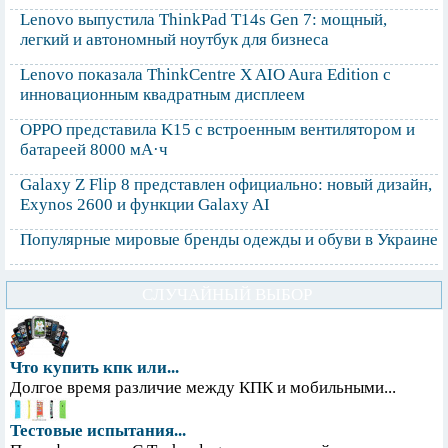
Lenovo выпустила ThinkPad T14s Gen 7: мощный,
легкий и автономный ноутбук для бизнеса
Lenovo показала ThinkCentre X AIO Aura Edition с
инновационным квадратным дисплеем
OPPO представила K15 с встроенным вентилятором и
батареей 8000 мА·ч
Galaxy Z Flip 8 представлен официально: новый дизайн,
Exynos 2600 и функции Galaxy AI
Популярные мировые бренды одежды и обуви в Украине
СЛУЧАЙНЫЙ ВЫБОР
Что купить кпк или...
Долгое время различие между КПК и мобильными...
Тестовые испытания...