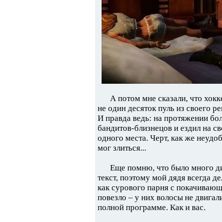
А потом мне сказали, что хок
не один десяток пуль из своего рев
И правда ведь: на протяжении бол
бандитов-близнецов и ездил на св
одного места. Черт, как же неудо
мог злиться...
Еще помню, что было много ди
текст, поэтому мой дядя всегда д
как сурового парня с покачивающ
повезло – у них волосы не двигали
полной программе. Как и вас.