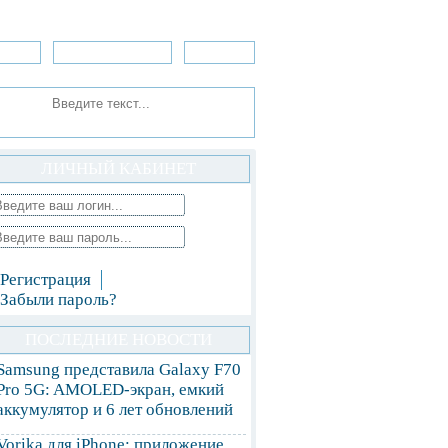
зоры
Приложения
»Игры
ЛИЧНЫЙ КАБИНЕТ
Регистрация
Забыли пароль?
ПОСЛЕДНИЕ НОВОСТИ
Samsung представила Galaxy F70
Pro 5G: AMOLED-экран, емкий
аккумулятор и 6 лет обновлений
Vorika для iPhone: приложение