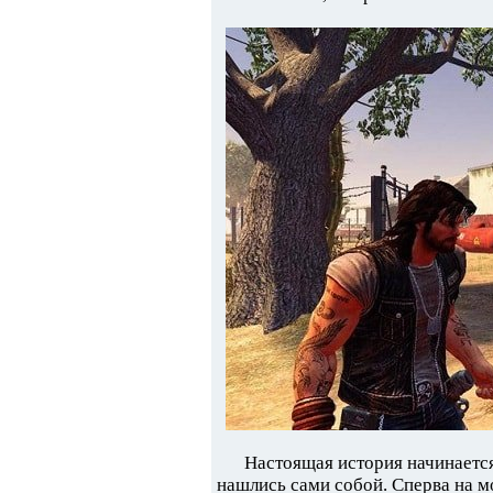
Настоящая история начинается 
нашлись сами собой. Сперва на мо