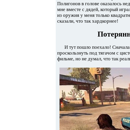
Полигонов в голове оказалось нед
мне вместе с дядей, который игра
из оружия у меня только квадрат
сказали, что так хардкорнее!
Потерянн
И тут пошло поехало! Сначала
проскользнуть под тягачом с цис
фильме, но не думал, что так реал