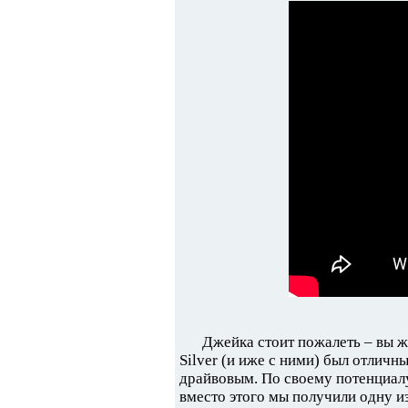
Джейка стоит пожалеть – вы же
Silver (и иже с ними) был отлич
драйвовым. По своему потенциалу
вместо этого мы получили одну и