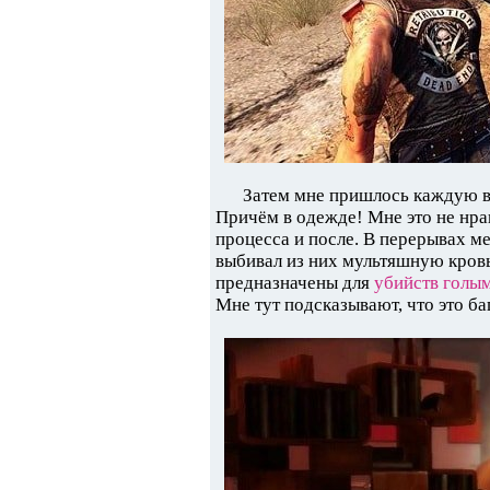
Затем мне пришлось каждую в
Причём в одежде! Мне это не нрав
процесса и после. В перерывах м
выбивал из них мультяшную кровь.
предназначены для
убийств голы
Мне тут подсказывают, что это баг