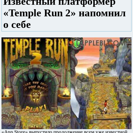
Известный платформер
«Temple Run 2» напомнил
о себе
«App Store» выпустило продолжение всем уже известной