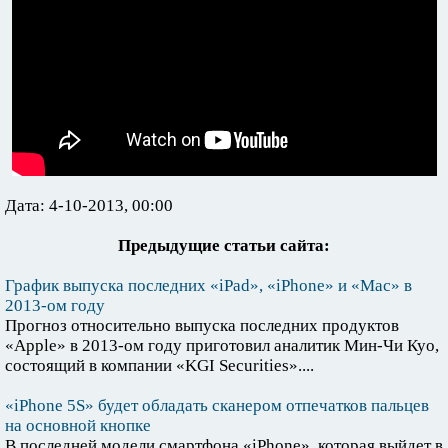
Дата: 4-10-2013, 00:00
Предыдущие статьи сайта:
График выпуска последних «iPad», «iPhone» и «Mac» в
2013-ом году
Прогноз относительно выпуска последних продуктов
«Apple» в 2013-ом году приготовил аналитик Мин-Чи Куо,
состоящий в компании «KGI Securities»....
«iPhone 5S» будет обладать сканером отпечатков пальцев
на основной кнопке
В последней модели смартфона «iPhone», которая выйдет в