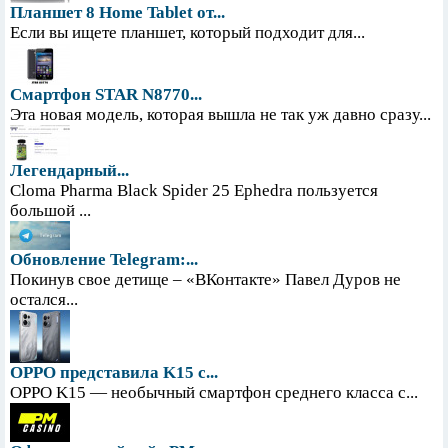
Планшет 8 Home Tablet от...
Если вы ищете планшет, который подходит для...
Смартфон STAR N8770...
Эта новая модель, которая вышла не так уж давно сразу...
Легендарный...
Cloma Pharma Black Spider 25 Ephedra пользуется
большой ...
Обновление Telegram:...
Покинув свое детище – «ВКонтакте» Павел Дуров не
остался...
OPPO представила K15 с...
OPPO K15 — необычный смартфон среднего класса с...