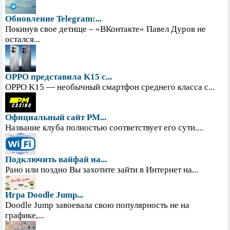
Обновление Telegram:...
Покинув свое детище – «ВКонтакте» Павел Дуров не
остался...
OPPO представила K15 с...
OPPO K15 — необычный смартфон среднего класса с...
Официальный сайт PM...
Название клуба полностью соответствует его сути....
Подключить вайфай на...
Рано или поздно Вы захотите зайти в Интернет на...
Игра Doodle Jump...
Doodle Jump завоевала свою популярность не на
графике,...