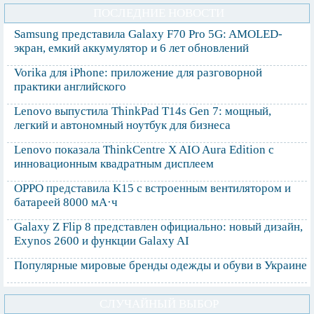
ПОСЛЕДНИЕ НОВОСТИ
Samsung представила Galaxy F70 Pro 5G: AMOLED-
экран, емкий аккумулятор и 6 лет обновлений
Vorika для iPhone: приложение для разговорной
практики английского
Lenovo выпустила ThinkPad T14s Gen 7: мощный,
легкий и автономный ноутбук для бизнеса
Lenovo показала ThinkCentre X AIO Aura Edition с
инновационным квадратным дисплеем
OPPO представила K15 с встроенным вентилятором и
батареей 8000 мА·ч
Galaxy Z Flip 8 представлен официально: новый дизайн,
Exynos 2600 и функции Galaxy AI
Популярные мировые бренды одежды и обуви в Украине
СЛУЧАЙНЫЙ ВЫБОР