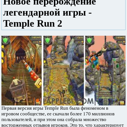
Новое перерождение
легендарной игры -
Temple Run 2
Первая версия игры Temple Run была феноменом в
игровом сообществе, ее скачали более 170 миллионов
пользователей, и при этом она собрала множество
восторженных отзывов игроков. Это то, что характеризует