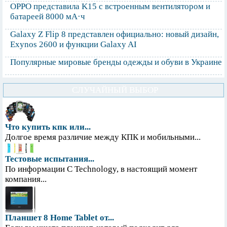
OPPO представила K15 с встроенным вентилятором и
батареей 8000 мА·ч
Galaxy Z Flip 8 представлен официально: новый дизайн,
Exynos 2600 и функции Galaxy AI
Популярные мировые бренды одежды и обуви в Украине
СЛУЧАЙНЫЙ ВЫБОР
Что купить кпк или...
Долгое время различие между КПК и мобильными...
Тестовые испытания...
По информации С Technology, в настоящий момент
компания...
Планшет 8 Home Tablet от...