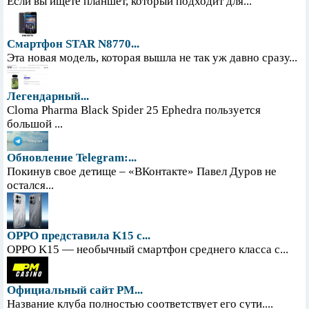
Если вы ищете планшет, который подходит для...
Смартфон STAR N8770...
Эта новая модель, которая вышла не так уж давно сразу...
Легендарный...
Cloma Pharma Black Spider 25 Ephedra пользуется
большой ...
Обновление Telegram:...
Покинув свое детище – «ВКонтакте» Павел Дуров не
остался...
OPPO представила K15 с...
OPPO K15 — необычный смартфон среднего класса с...
Официальный сайт PM...
Название клуба полностью соответствует его сути....