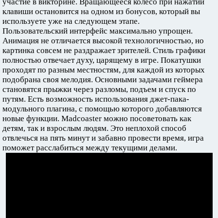
участие в викторине. Вращающееся колесо при нажатии
клавиши остановится на одном из бонусов, который вы
используете уже на следующем этапе.
Пользовательский интерфейс максимально упрощен.
Анимация не отличается высокой технологичностью, но
картинка совсем не раздражает зрителей. Стиль графики
полностью отвечает духу, царящему в игре. Покатушки
проходят по разным местностям, для каждой из которых
подобрана своя мелодия. Основными задачами геймера
становятся прыжки через разломы, подъем и спуск по
путям. Есть возможность использования джет-пака-
модульного плагина, с помощью которого добавляются
новые функции. Madcoaster можно посоветовать как
детям, так и взрослым людям. Это неплохой способ
отвлечься на пять минут и забавно провести время, игра
поможет расслабиться между текущими делами.