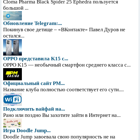
Cloma Pharma Black Spider 25 Ephedra пользуется
большой ...
Обновление Telegram:...
Покинув свое детище – «ВКонтакте» Павел Дуров не
остался...
OPPO представила K15 с...
OPPO K15 — необычный смартфон среднего класса с...
Официальный сайт PM...
Название клуба полностью соответствует его сути....
Подключить вайфай на...
Рано или поздно Вы захотите зайти в Интернет на...
Игра Doodle Jump...
Doodle Jump завоевала свою популярность не на