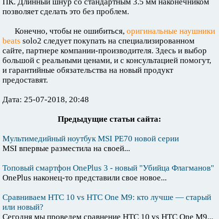
ПК. Длинный шнур со стандартным 3.5 мм наконечником
позволяет сделать это без проблем.
Конечно, чтобы не ошибиться,
оригинальные наушники
beats
solo2 следует покупать на специализированном
сайте, партнере компании-производителя. Здесь и выбор
большой с реальными ценами, и с консультацией помогут,
и гарантийные обязательства на новый продукт
предоставят.
Дата: 25-07-2018, 20:48
Предыдущие статьи сайта:
Мультимедийный ноутбук MSI PE70 новой серии
MSI впервые разместила на своей...
Топовый смартфон OnePlus 3 - новый "Убийца Флагманов"
OnePlus наконец-то представили свое новое...
Сравниваем HTC 10 vs HTC One M9: кто лучше — старый
или новый?
Сегодня мы проведем сравнение HTC 10 vs HTC One M9...