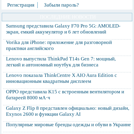
Регистрация
Забыли пароль?
ПОСЛЕДНИЕ НОВОСТИ
Samsung представила Galaxy F70 Pro 5G: AMOLED-
экран, емкий аккумулятор и 6 лет обновлений
Vorika для iPhone: приложение для разговорной
практики английского
Lenovo выпустила ThinkPad T14s Gen 7: мощный,
легкий и автономный ноутбук для бизнеса
Lenovo показала ThinkCentre X AIO Aura Edition с
инновационным квадратным дисплеем
OPPO представила K15 с встроенным вентилятором и
батареей 8000 мА·ч
Galaxy Z Flip 8 представлен официально: новый дизайн,
Exynos 2600 и функции Galaxy AI
Популярные мировые бренды одежды и обуви в Украине