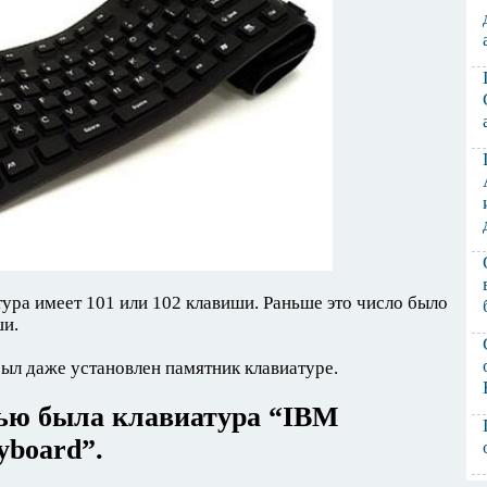
ура имеет 101 или 102 клавиши. Раньше это число было
ши.
был даже установлен памятник клавиатуре.
ью была клавиатура “IBM
yboard”.