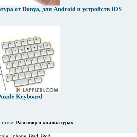
ура от Donya, для Android и устройств iOS
uzzle Keyboard
статье:
Разговор о клавиатурах