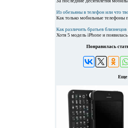
За последние десятилетия мобиль
Из обезьяны в телефон или что т
Как только мобильные телефоны п
Как различить братьев близнецов
Хотя 5 модель iPhone и появилась
Понравилась стать
Еще 