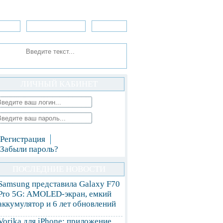
зоры
Приложения
»Игры
ЛИЧНЫЙ КАБИНЕТ
Регистрация
Забыли пароль?
ПОСЛЕДНИЕ НОВОСТИ
Samsung представила Galaxy F70
Pro 5G: AMOLED-экран, емкий
аккумулятор и 6 лет обновлений
Vorika для iPhone: приложение