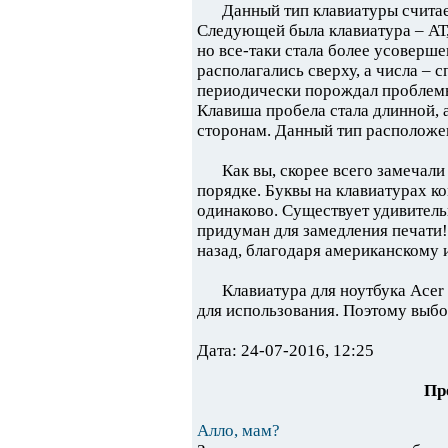
Данный тип клавиатуры считае
Следующей была клавиатура – АТ,
но все-таки стала более усоверш
располагались сверху, а числа – 
периодически порождал проблемы 
Клавиша пробела стала длинной, а
сторонам. Данный тип расположе
Как вы, скорее всего замечал
порядке. Буквы на клавиатурах 
одинаково. Существует удивитель
придуман для замедления печати!
назад, благодаря американскому
Клавиатура для ноутбука Acer
для использования. Поэтому выбор
Дата: 24-07-2016, 12:25
Пр
Алло, мам?