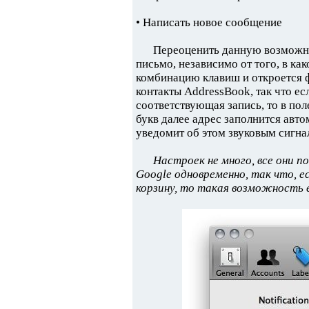
• Написать новое сообщение
Переоценить данную возможно
письмо, независимо от того, в к
комбинацию клавиш и откроется 
контакты AddressBook, так что ес
соответствующая запись, то в пол
букв далее адрес заполнится авт
уведомит об этом звуковым сигна
Настроек не много, все они по
Google одновременно, так что, е
корзину, то такая возможность 