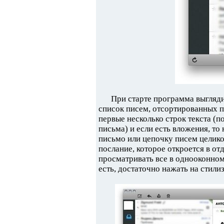
При старте программа выгляди
список писем, отсортированных по
первые несколько строк текста (
письма) и если есть вложения, то
письмо или цепочку писем целик
послание, которое откроется в от
просматривать все в однооконно
есть, достаточно нажать на стили