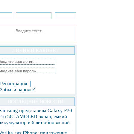
зоры
Приложения
»Игры
ЛИЧНЫЙ КАБИНЕТ
Регистрация
Забыли пароль?
ПОСЛЕДНИЕ НОВОСТИ
Samsung представила Galaxy F70
Pro 5G: AMOLED-экран, емкий
аккумулятор и 6 лет обновлений
Vorika для iPhone: приложение