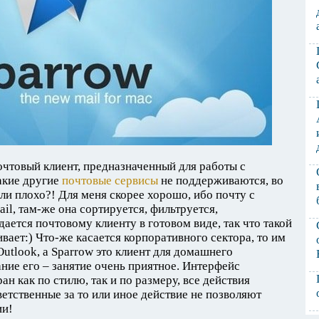
очтовый клиент, предназначенный для работы с
какие другие
почтовые сервисы
не поддерживаются, во
ли плохо?! Для меня скорее хорошо, ибо почту с
il, там-же она сортируется, фильтруется,
ается почтовому клиенту в готовом виде, так что такой
вает:) Что-же касается корпоративного сектора, то им
Outlook, а Sparrow это клиент для домашнего
ние его – занятие очень приятное. Интерфейс
н как по стилю, так и по размеру, все действия
ветственные за то или иное действие не позволяют
ии!