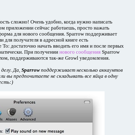
сть сложно! Очень удобно, когда нужно написать
аком приложении сейчас работаешь, просто нажать
форма для нового сообщения. Sparrow поддерживает
ли для получателя в адресной книге есть
е To: достаточно начать вводить его имя и после первых
оматически. При получении
нового сообщения
Sparrow
лом, поддерживаются так-же Growl уведомления.
 делу. Да,
Sparrow
поддерживает несколько аккаунтов
сли вы предпочитаете не складывать все яйца в одну
есть:)