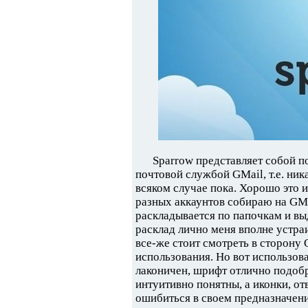
Sparrow представляет собой п
почтовой службой GMail, т.е. ни
всяком случае пока. Хорошо это и
разных аккаунтов собираю на GMa
раскладывается по папочкам и выд
расклад лично меня вполне устраи
все-же стоит смотреть в сторону 
использования. Но вот использова
лаконичен, шрифт отлично подобра
интуитивно понятны, а иконки, от
ошибиться в своем предназначен