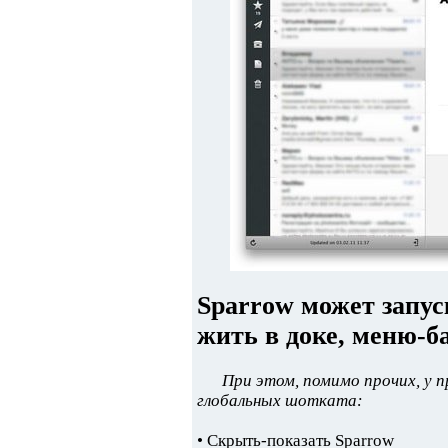
Sparrow может запус
жить в доке, меню-ба
При этом, помимо прочих, у
глобальных шотката:
• Скрыть-показать Sparrow