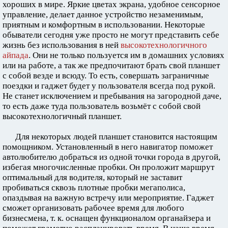
хороших в мире. Яркие цветах экрана, удобное сенсорное
управление, делает данное устройство незаменимым,
приятным и комфортным в использовании. Некоторые
обыватели сегодня уже просто не могут представить себе
жизнь без использования в ней
высокотехнологичного
айпада
. Они не только пользуется им в домашних условиях
или на работе, а так же предпочитают брать свой планшет
с собой везде и всюду. То есть, совершать заграничные
поездки и гаджет будет у пользователя всегда под рукой.
Не станет исключением и пребывания на загородной даче,
то есть даже туда пользователь возьмёт с собой свой
высокотехнологичный планшет.
Для некоторых людей планшет становится настоящим
помощником. Установленный в него навигатор поможет
автолюбителю добраться из одной точки города в другой,
избегая многочисленные пробки. Он проложит маршрут
оптимальный для водителя, который не заставит
пробиваться сквозь плотные пробки мегаполиса,
опаздывая на важную встречу или мероприятие. Гаджет
сможет организовать рабочее время для любого
бизнесмена, т. к. оснащен функционалом органайзера и