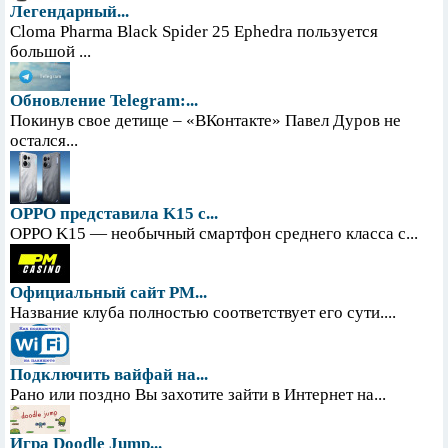
Легендарный...
Cloma Pharma Black Spider 25 Ephedra пользуется
большой ...
Обновление Telegram:...
Покинув свое детище – «ВКонтакте» Павел Дуров не
остался...
OPPO представила K15 с...
OPPO K15 — необычный смартфон среднего класса с...
Официальный сайт PM...
Название клуба полностью соответствует его сути....
Подключить вайфай на...
Рано или поздно Вы захотите зайти в Интернет на...
Игра Doodle Jump...