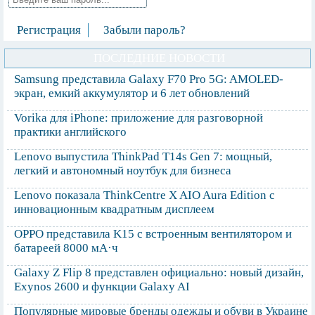
Регистрация
Забыли пароль?
ПОСЛЕДНИЕ НОВОСТИ
Samsung представила Galaxy F70 Pro 5G: AMOLED-
экран, емкий аккумулятор и 6 лет обновлений
Vorika для iPhone: приложение для разговорной
практики английского
Lenovo выпустила ThinkPad T14s Gen 7: мощный,
легкий и автономный ноутбук для бизнеса
Lenovo показала ThinkCentre X AIO Aura Edition с
инновационным квадратным дисплеем
OPPO представила K15 с встроенным вентилятором и
батареей 8000 мА·ч
Galaxy Z Flip 8 представлен официально: новый дизайн,
Exynos 2600 и функции Galaxy AI
Популярные мировые бренды одежды и обуви в Украине