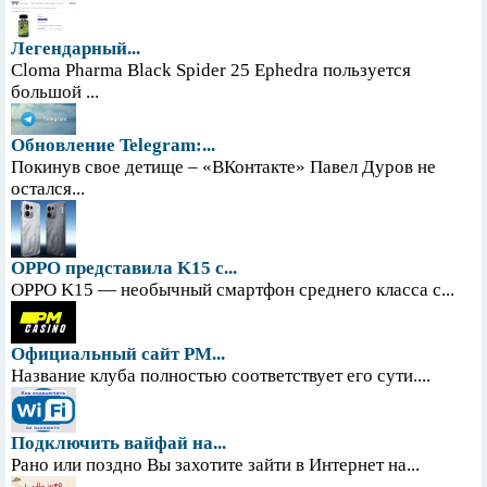
Легендарный...
Cloma Pharma Black Spider 25 Ephedra пользуется
большой ...
Обновление Telegram:...
Покинув свое детище – «ВКонтакте» Павел Дуров не
остался...
OPPO представила K15 с...
OPPO K15 — необычный смартфон среднего класса с...
Официальный сайт PM...
Название клуба полностью соответствует его сути....
Подключить вайфай на...
Рано или поздно Вы захотите зайти в Интернет на...