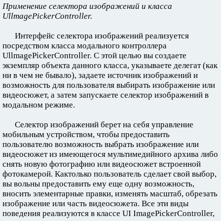
Применение селектора изображений и класса
UllmagePickerController.
Интерфейс селектора изображений реализуется
посредством класса модального контроллера
UllmagePickerController. С этой целью вы создаете
экземпляр объекта данного класса, указываете делегат (как
ни в чем не бывало), задаете источник изображений и
возможность для пользователя выбирать изображение или
видеосюжет, а затем запускаете селектор изображений в
модальном режиме.
Селектор изображений берет на себя управление
мобильным устройством, чтобы предоставить
пользователю возможность выбрать изображение или
видеосюжет из имеющегося мультимедийного архива либо
снять новую фотографию или видеосюжет встроенной
фотокамерой. Кактолько пользователь сделает свой выбор,
вы вольны предоставить ему еще одну возможность,
вносить элементарные правки, изменять масштаб, обрезать
изображение или часть видеосюжета. Все эти виды
поведения реализуются в классе UI ImagePickerController,