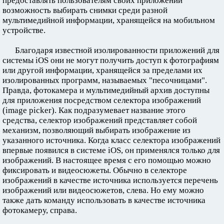
предоставлять пользователям своих приложений
возможность выбирать снимки среди разной
мультимедийной информации, хранящейся на мобильном
устройстве.
Благодаря известной изолированности приложений для
системы iOS они не могут получить доступ к фотографиям
или другой информации, хранящейся за пределами их
изолированных программ, называемых "песочницами".
Правда, фотокамера и мультимедийный архив доступны
для приложения посредством селектора изображений
(image picker). Как подразумевает название этого
средства, селектор изображений представляет собой
механизм, позволяющий выбирать изображение из
указанного источника. Когда класс селектора изображений
впервые появился в системе iOS, он применялся только для
изображений. В настоящее время с его помощью можно
фиксировать и видеосюжеты. Обычно в селекторе
изображений в качестве источника используется перечень
изображений или видеосюжетов, слева. Но ему можно
также дать команду использовать в качестве источника
фотокамеру, справа.