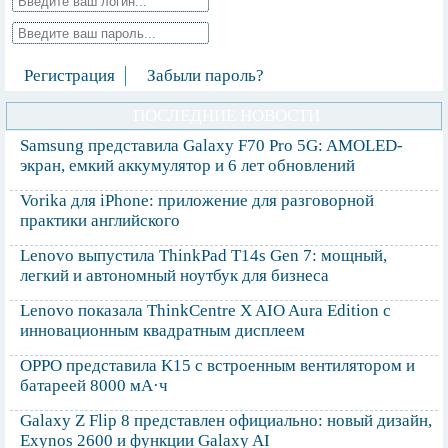
Регистрация
Забыли пароль?
ПОСЛЕДНИЕ НОВОСТИ
Samsung представила Galaxy F70 Pro 5G: AMOLED-
экран, емкий аккумулятор и 6 лет обновлений
Vorika для iPhone: приложение для разговорной
практики английского
Lenovo выпустила ThinkPad T14s Gen 7: мощный,
легкий и автономный ноутбук для бизнеса
Lenovo показала ThinkCentre X AIO Aura Edition с
инновационным квадратным дисплеем
OPPO представила K15 с встроенным вентилятором и
батареей 8000 мА·ч
Galaxy Z Flip 8 представлен официально: новый дизайн,
Exynos 2600 и функции Galaxy AI