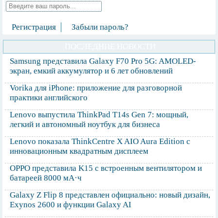
Регистрация
Забыли пароль?
ПОСЛЕДНИЕ НОВОСТИ
Samsung представила Galaxy F70 Pro 5G: AMOLED-
экран, емкий аккумулятор и 6 лет обновлений
Vorika для iPhone: приложение для разговорной
практики английского
Lenovo выпустила ThinkPad T14s Gen 7: мощный,
легкий и автономный ноутбук для бизнеса
Lenovo показала ThinkCentre X AIO Aura Edition с
инновационным квадратным дисплеем
OPPO представила K15 с встроенным вентилятором и
батареей 8000 мА·ч
Galaxy Z Flip 8 представлен официально: новый дизайн,
Exynos 2600 и функции Galaxy AI