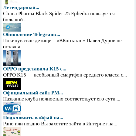
Легендарный...
Cloma Pharma Black Spider 25 Ephedra пользуется
большой ...
Обновление Telegram:...
Покинув свое детище – «ВКонтакте» Павел Дуров не
остался...
OPPO представила K15 с...
OPPO K15 — необычный смартфон среднего класса с...
Официальный сайт PM...
Название клуба полностью соответствует его сути....
Подключить вайфай на...
Рано или поздно Вы захотите зайти в Интернет на...