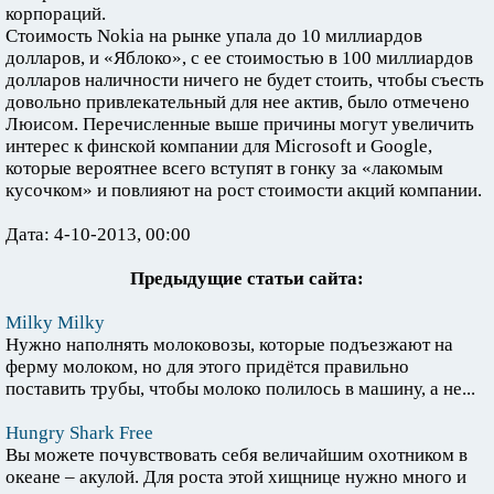
корпораций.
Стоимость Nokia на рынке упала до 10 миллиардов
долларов, и «Яблоко», с ее стоимостью в 100 миллиардов
долларов наличности ничего не будет стоить, чтобы съесть
довольно привлекательный для нее актив, было отмечено
Люисом. Перечисленные выше причины могут увеличить
интерес к финской компании для Microsoft и Google,
которые вероятнее всего вступят в гонку за «лакомым
кусочком» и повлияют на рост стоимости акций компании.
Дата: 4-10-2013, 00:00
Предыдущие статьи сайта:
Milky Milky
Нужно наполнять молоковозы, которые подъезжают на
ферму молоком, но для этого придётся правильно
поставить трубы, чтобы молоко полилось в машину, а не...
Hungry Shark Free
Вы можете почувствовать себя величайшим охотником в
океане – акулой. Для роста этой хищнице нужно много и