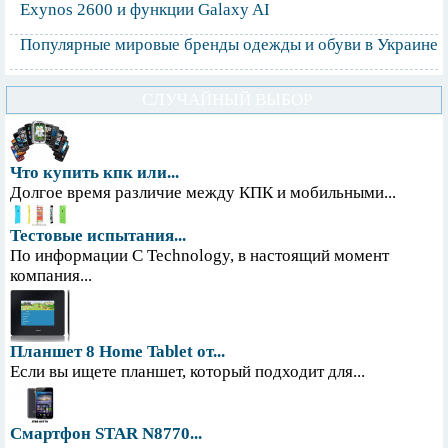
Exynos 2600 и функции Galaxy AI
Популярные мировые бренды одежды и обуви в Украине
СЛУЧАЙНЫЙ ВЫБОР
Что купить кпк или...
Долгое время различие между КПК и мобильными...
Тестовые испытания...
По информации С Technology, в настоящий момент
компания...
Планшет 8 Home Tablet от...
Если вы ищете планшет, который подходит для...
Смартфон STAR N8770...