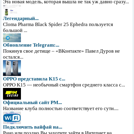
Эта новая модель, которая вышла не так уж давно сразу...
Легендарный...
Cloma Pharma Black Spider 25 Ephedra пользуется
большой ...
Обновление Telegram:...
Покинув свое детище – «ВКонтакте» Павел Дуров не
остался...
OPPO представила K15 с...
OPPO K15 — необычный смартфон среднего класса с...
Официальный сайт PM...
Название клуба полностью соответствует его сути....
Подключить вайфай на...
Рано или поздно Вы захотите зайти в Интернет на...