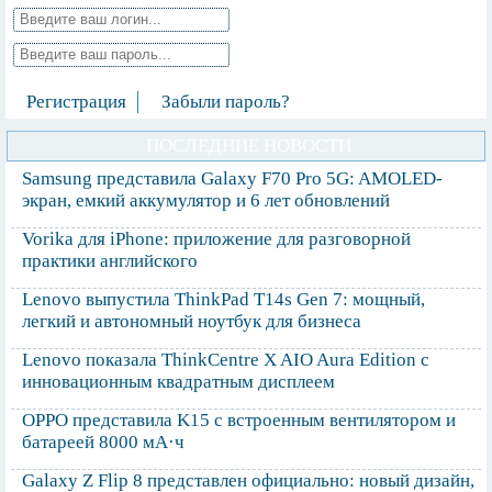
Регистрация
Забыли пароль?
ПОСЛЕДНИЕ НОВОСТИ
Samsung представила Galaxy F70 Pro 5G: AMOLED-
экран, емкий аккумулятор и 6 лет обновлений
Vorika для iPhone: приложение для разговорной
практики английского
Lenovo выпустила ThinkPad T14s Gen 7: мощный,
легкий и автономный ноутбук для бизнеса
Lenovo показала ThinkCentre X AIO Aura Edition с
инновационным квадратным дисплеем
OPPO представила K15 с встроенным вентилятором и
батареей 8000 мА·ч
Galaxy Z Flip 8 представлен официально: новый дизайн,