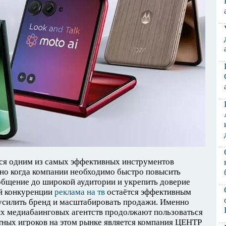
тся одним из самых эффективных инструментов
нно когда компании необходимо быстро повысить
общение до широкой аудитории и укрепить доверие
ой конкуренции
реклама на тв
остаётся эффективным
 усилить бренд и масштабировать продажи. Именно
х медиабаинговых агентств продолжают пользоваться
тных игроков на этом рынке является компания ЦЕНТР