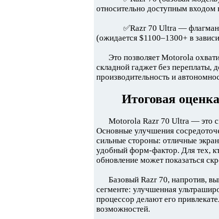
относительно доступным входом в
✅Razr 70 Ultra — флагман
(ожидается $1100–1300+ в зависи
Это позволяет Motorola охвати
складной гаджет без переплаты, д
производительность и автономнос
Итоговая оценк
Motorola Razr 70 Ultra — это 
Основные улучшения сосредоточе
сильные стороны: отличные экра
удобный форм-фактор. Для тех, к
обновление может показаться ск
Базовый Razr 70, напротив, вы
сегменте: улучшенная ультрашир
процессор делают его привлекат
возможностей.