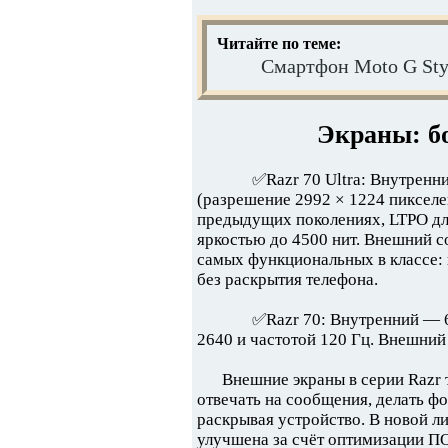
Читайте по теме:
Смартфон Moto G Sty
Экраны: б
✅Razr 70 Ultra: Внутре
(разрешение 2992 × 1224 пикселей
предыдущих поколениях, LTPO дл
яркостью до 4500 нит. Внешний c
самых функциональных в классе:
без раскрытия телефона.
✅Razr 70: Внутренний —
2640 и частотой 120 Гц. Внешний
Внешние экраны в серии Razr 
отвечать на сообщения, делать фо
раскрывая устройство. В новой ли
улучшена за счёт оптимизации ПО