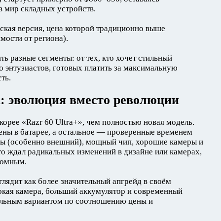
 мир складных устройств.
ская версия, цена которой традиционно выше
мости от региона).
ть разные сегменты: от тех, кто хочет стильный
о энтузиастов, готовых платить за максимальную
ть.
а: эволюция вместо революции
скорее «Razr 60 Ultra+», чем полностью новая модель.
ны в батарее, а остальное — проверенные временем
ны (особенно внешний), мощный чип, хорошие камеры и
то ждал радикальных изменений в дизайне или камерах,
ромным.
глядит как более значительный апгрейд в своём
окая камера, больший аккумулятор и современный
ельным вариантом по соотношению цены и