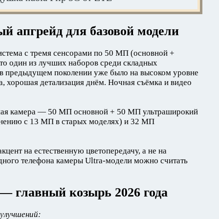
й апгрейд для базовой модели
система с тремя сенсорами по 50 МП (основной +
то один из лучших наборов среди складных
 в предыдущем поколении уже было на высоком уровне
, хорошая детализация днём. Ночная съёмка и видео
ная камера — 50 МП основной + 50 МП ультраширокий
внению с 13 МП в старых моделях) и 32 МП
кцент на естественную цветопередачу, а не на
дного телефона камеры Ultra-модели можно считать
— главный козырь 2026 года
 улучшений: