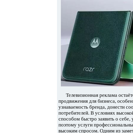
Телевизионная реклама остаё
продвижения для бизнеса, особе
узнаваемость бренда, донести со
потребителей. В условиях высок
способом быстро заявить о себе,
поэтому услуги профессиональны
высоким спросом. Одним из заме