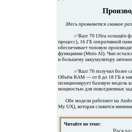
Произво
Здесь проявляется главное р
✅Razr 70 Ultra оснащён ф
процесс), 16 ГБ оперативной па
обеспечивает топовую производит
функциями (Moto AI). Чип осталс
и большему аккумулятору автоно
✅Razr 70 получил более с
Объём RAM — от 8 до 18 ГБ в зав
позиционирует базовую модель к
мощностью для повседневных зад
Обе модели работают на Andro
My UX), которая славится минима
Читайте по теме:
Расклад