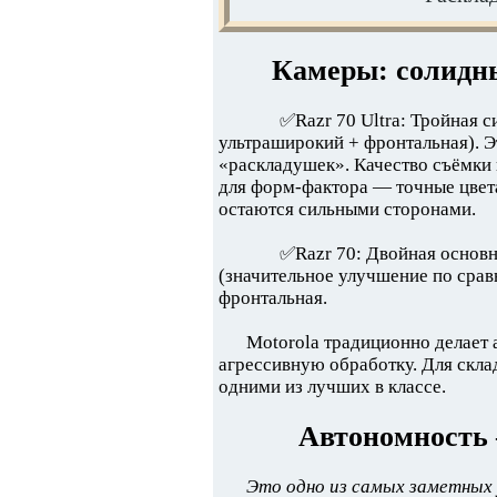
Камеры: солидны
✅Razr 70 Ultra: Тройная 
ультраширокий + фронтальная). Э
«раскладушек». Качество съёмки
для форм-фактора — точные цвета
остаются сильными сторонами.
✅Razr 70: Двойная основ
(значительное улучшение по сра
фронтальная.
Motorola традиционно делает а
агрессивную обработку. Для скла
одними из лучших в классе.
Автономность 
Это одно из самых заметных