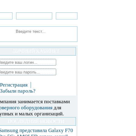
зоры
Приложения
»Игры
ЛИЧНЫЙ КАБИНЕТ
Регистрация
Забыли пароль?
мпания занимается поставками
рверного оборудования
для
упных и малых организаций.
ПОСЛЕДНИЕ НОВОСТИ
Samsung представила Galaxy F70