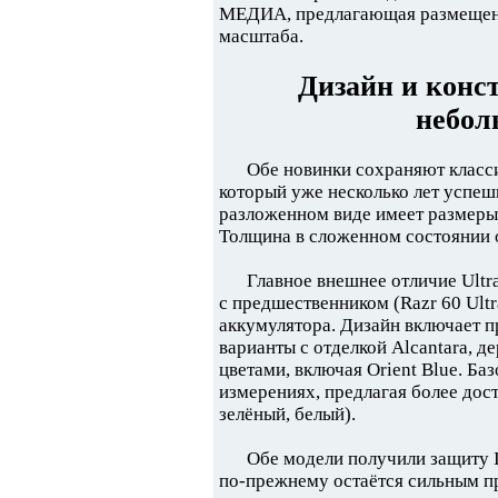
МЕДИА, предлагающая размещение
масштаба.
Дизайн и конс
небол
Обе новинки сохраняют класс
который уже несколько лет успешн
разложенном виде имеет размеры п
Толщина в сложенном состоянии 
Главное внешнее отличие Ult
с предшественником (Razr 60 Ultr
аккумулятора. Дизайн включает 
варианты с отделкой Alcantara, 
цветами, включая Orient Blue. Баз
измерениях, предлагая более дос
зелёный, белый).
Обе модели получили защиту I
по-прежнему остаётся сильным 