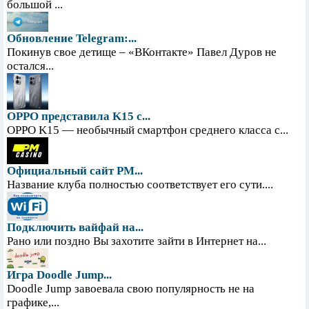
большой ...
Обновление Telegram:...
Покинув свое детище – «ВКонтакте» Павел Дуров не
остался...
OPPO представила K15 с...
OPPO K15 — необычный смартфон среднего класса с...
Официальный сайт PM...
Название клуба полностью соответствует его сути....
Подключить вайфай на...
Рано или поздно Вы захотите зайти в Интернет на...
Игра Doodle Jump...
Doodle Jump завоевала свою популярность не на
графике,...