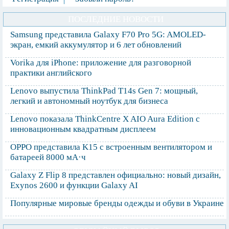
ПОСЛЕДНИЕ НОВОСТИ
Samsung представила Galaxy F70 Pro 5G: AMOLED-
экран, емкий аккумулятор и 6 лет обновлений
Vorika для iPhone: приложение для разговорной
практики английского
Lenovo выпустила ThinkPad T14s Gen 7: мощный,
легкий и автономный ноутбук для бизнеса
Lenovo показала ThinkCentre X AIO Aura Edition с
инновационным квадратным дисплеем
OPPO представила K15 с встроенным вентилятором и
батареей 8000 мА·ч
Galaxy Z Flip 8 представлен официально: новый дизайн,
Exynos 2600 и функции Galaxy AI
Популярные мировые бренды одежды и обуви в Украине