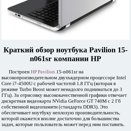
Краткий обзор ноутбука Pavilion 15-
n061sr компании HP
Построен
HP Pavilion
15-n061sr на
высокопроизводительном двухъядерном процессоре Intel
Core i7-4500U с рабочей частотой 1.8 ГГц (которая в
режиме Turbo Boost может ненадолго подниматься до 3
ГГц). За отрисовку высококачественной графики отвечает
дискретная видеокарта NVidia GeForce GT 740M с 2 Гб
собственной видеопамяти (стандарта DDR3). Это
обеспечивает ноутбуку неплохую производительность,
которой окажется вполне достаточно для большинства
задач, которые пользователь может перед ним поставить.