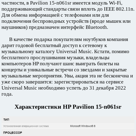
частности, в Pavilion 15-n061sr имеется модуль Wi-Fi,
поддерживающий стандарты связи вплоть до IEEE 802.11n.
Для обмена информацией с телефонами или для
подключения беспроводных устройств (вроде мышек или
наушников) предназначен интерфейс Bluetooth.
В качестве подарка покупателям ноутбуков компания
дарит годовой бесплатный доступ к сетевому к
музыкальному каталогу Universal Music. Кстати, помимо
бесплатного прослушивания музыки, владельцы
компьютеров HP получают шанс выиграть билеты на
концерты и уникальные встречи со звездами и закрытые
музыкальные мероприятия. Увы, акция эта не бесконечна и
уже скоро завершится: зарегистрироваться на сервисе
Universal Music необходимо успеть до 31 декабря 2022
года.
Характеристики HP Pavilion 15-n061sr