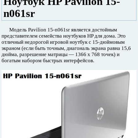
Ноутбук HP Pavilion 15-
n061sr
Модель Pavilion 15-n061sr является достойным
представителем семейства ноутбуков HP для дома. Это
отличный недорогой игровой ноутбук с 15-дюймовым
экраном (если быть точным, диагональ экрана равна 15,6
дюйма, разрешение матрицы — 1366 x 768 точек) и
богатым набором быстрых интерфейсов.