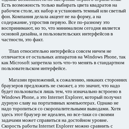
Есть возможность только выбирать цвета квадратов на
рабочем столе, их набор и установить темный или светлый
фон. Компания делала акцент не на форму, а на
содержание, упростив первую. Все по-разному это
воспринимают, но то, что минимализм сегодня является
основой дизайна, и пользовательских интерфейсов в
частности, это факт.
Titan относительно интерфейса совсем ничем не
отличается от остальных аппаратов на Windows Phone, так
как Microsoft запретила хоть что-то менять в стандартном
пользовательском интерфейсе.
Магазин приложений, к сожалению, никаких сторонних
браузеров предложить не сможет, а это значит, что надо
будет пользоваться лишь тем, что изначально встроено в
Windows Phone, а это Internet Explorer, который получил
дурную славу на портативных компьютерах. Однако не
надо торопиться со скоропалительными выводами. Хотя
здесь этот браузер не идеален, но все-таки со своими
задачами может справиться на достойном уровне.
Скорость работы Internet Explorer можно сравнить с