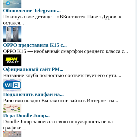
Обновление Telegram:...
Покинув свое детище – «ВКонтакте» Павел Дуров не
остался...
OPPO представила K15 с...
OPPO K15 — необычный смартфон среднего класса с...
Официальный сайт PM...
Название клуба полностью соответствует его сути....
Подключить вайфай на...
Рано или поздно Вы захотите зайти в Интернет на...
Игра Doodle Jump...
Doodle Jump завоевала свою популярность не на
графике,...