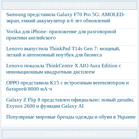
ПОСЛЕДНИЕ НОВОСТИ
Samsung представила Galaxy F70 Pro 5G: AMOLED-
экран, емкий аккумулятор и 6 лет обновлений
Vorika для iPhone: приложение для разговорной
практики английского
Lenovo выпустила ThinkPad T14s Gen 7: мощный,
легкий и автономный ноутбук для бизнеса
Lenovo показала ThinkCentre X AIO Aura Edition с
инновационным квадратным дисплеем
OPPO представила K15 с встроенным вентилятором и
батареей 8000 мА·ч
Galaxy Z Flip 8 представлен официально: новый дизайн,
Exynos 2600 и функции Galaxy AI
Популярные мировые бренды одежды и обуви в Украине
СЛУЧАЙНЫЙ ВЫБОР