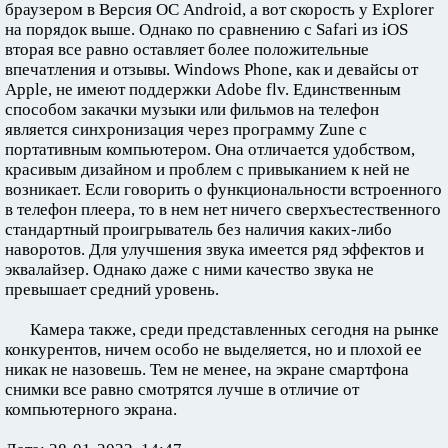
браузером в Версия ОС Android, а вот скорость у Explorer
на порядок выше. Однако по сравнению с Safari из iOS
вторая все равно оставляет более положительные
впечатления и отзывы. Windows Phone, как и девайсы от
Apple, не имеют поддержки Adobe flv. Единственным
способом закачки музыки или фильмов на телефон
является синхронизация через программу Zune с
портативным компьютером. Она отличается удобством,
красивым дизайном и проблем с привыканием к ней не
возникает. Если говорить о функциональности встроенного
в телефон плеера, то в нем нет ничего сверхъестественного
стандартный проигрыватель без наличия каких-либо
наворотов. Для улучшения звука имеется ряд эффектов и
эквалайзер. Однако даже с ними качество звука не
превышает средний уровень.
Камера также, среди представленных сегодня на рынке
конкурентов, ничем особо не выделяется, но и плохой ее
никак не назовешь. Тем не менее, на экране смартфона
снимки все равно смотрятся лучше в отличие от
компьютерного экрана.