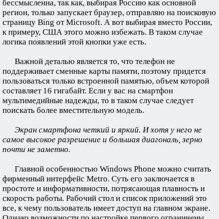
бессмысленна, так как, выбирая Россию как основной
регион, только запускает браузер, отправляю на поисковую
страницу Bing от Microsoft. А вот выбирая вместо России,
к примеру, США этого можно избежать. В таком случае
логика появлений этой кнопки уже есть.
Важной деталью является то, что телефон не
поддерживает сменные карты памяти, поэтому придется
пользоваться только встроенной памятью, объем которой
составляет 16 гигабайт. Если у вас на смартфон
мультимедийные надежды, то в таком случае следует
поискать более вместительную модель.
Экран смартфона четкий и яркий. И хотя у него не
самое высокое разрешение и большая диагональ, зерно
почти не заметно.
Главной особенностью Windows Phone можно считать
фирменный интерфейс Metro. Суть его заключается в
простоте и информативности, потрясающая плавность и
скорость работы. Рабочий стол и список приложений это
все, к чему пользователь имеет доступ на главном экране.
Однако возможности по настройке первого ограничены.