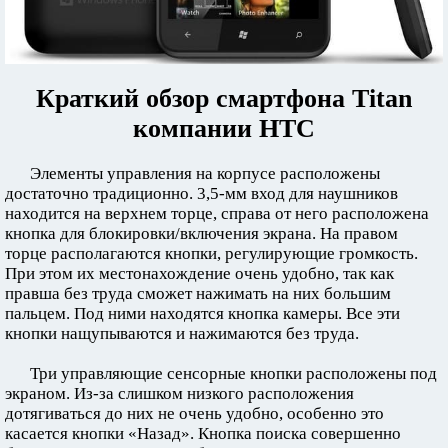
Краткий обзор смартфона Titan
компании HTC
Элементы управления на корпусе расположены
достаточно традиционно. 3,5-мм вход для наушников
находится на верхнем торце, справа от него расположена
кнопка для блокировки/включения экрана. На правом
торце располагаются кнопки, регулирующие громкость.
При этом их местонахождение очень удобно, так как
правша без труда сможет нажимать на них большим
пальцем. Под ними находятся кнопка камеры. Все эти
кнопки нащупываются и нажимаются без труда.
Три управляющие сенсорные кнопки расположены под
экраном. Из-за слишком низкого расположения
дотягиваться до них не очень удобно, особенно это
касается кнопки «Назад». Кнопка поиска совершенно