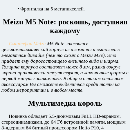
• Фронталка на 5 мегапикселей.
Meizu M5 Note: роскошь, доступная
каждому
Смартфон Meizu
M5 Note заключен в
цельнометаллический корпус из алюминия и выполнен в
элегантном дизайне (чем то схож с Meizu M3e). Это
придает ему дорогостоящего внешнего вида и шарма.
Толщина корпуса составляет менее 8 мм, рамки вокруг
экрана практически отсутствуют, а лаконичные формы с
первой минуты знакомства. В общем с таким стильным
аксессуаром Вы сможете выделиться среди толпы на
любом мероприятии и в любом месте.
Мультимедиа король
Новинка обладает 5.5-дюймовым FuLL HD-экраном,
стереодинамиками, до 64 Гб встроенной памяти, мощным
8-ядерным 64 битный процессором Helio P10, 4