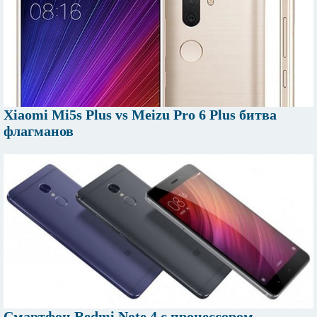
Xiaomi Mi5s Plus vs Meizu Pro 6 Plus битва
флагманов
Смартфон Redmi Note 4 с процессором