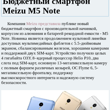
Бюджетный смартфон
Meizu M5 Note
Компания
Meizu представила
публике новый
бюджетный смартфон с производительной начинкой,
корпусом из алюминия и батареей рекордной емкости - M5
Note. Новинка является продолжением культовой линейки
доступных мультимедийных фаблетов с 5.5-дюймовым
экраном, сбалансированным железом, хорошими камерами
и поддержкой двух SIM-карт. Устройство получило целых
4 гигабайта ОЗУ, 8–ядерный процессор Helio P10, два
слота под SIM-карт, основную 13-мегапиксельную камеру
с полным фаршем различных козырей, ОС Flyme 6, 5-
мегапиксельную фронталку, поддержку
высокоскоростного интернета и надежную систему
безопасности.