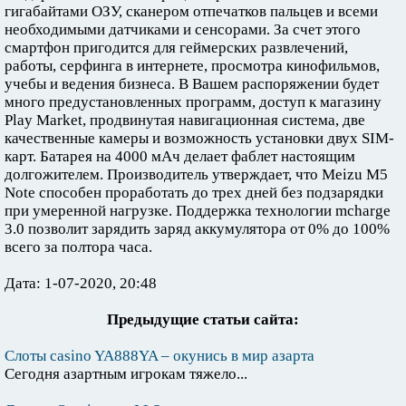
гигабайтами ОЗУ, сканером отпечатков пальцев и всеми
необходимыми датчиками и сенсорами. За счет этого
смартфон пригодится для геймерских развлечений,
работы, серфинга в интернете, просмотра кинофильмов,
учебы и ведения бизнеса. В Вашем распоряжении будет
много предустановленных программ, доступ к магазину
Play Market, продвинутая навигационная система, две
качественные камеры и возможность установки двух SIM-
карт. Батарея на 4000 мАч делает фаблет настоящим
долгожителем. Производитель утверждает, что Meizu M5
Note способен проработать до трех дней без подзарядки
при умеренной нагрузке. Поддержка технологии mcharge
3.0 позволит зарядить заряд аккумулятора от 0% до 100%
всего за полтора часа.
Дата: 1-07-2020, 20:48
Предыдущие статьи сайта:
Слоты casino YA888YA – окунись в мир азарта
Сегодня азартным игрокам тяжело...