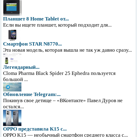
Планшет 8 Home Tablet от...
Если вы ищете планшет, который подходит для...
Смартфон STAR N8770...
Эта новая модель, которая вышла не так уж давно сразу...
Легендарный...
Cloma Pharma Black Spider 25 Ephedra пользуется
большой ...
Обновление Telegram:...
Покинув свое детище – «ВКонтакте» Павел Дуров не
остался...
OPPO представила K15 с...
OPPO K15 — необычный смартфон среднего класса с...