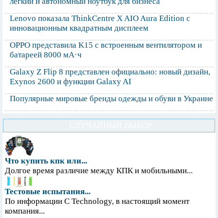
легкий и автономный ноутбук для бизнеса
Lenovo показала ThinkCentre X AIO Aura Edition с
инновационным квадратным дисплеем
OPPO представила K15 с встроенным вентилятором и
батареей 8000 мА·ч
Galaxy Z Flip 8 представлен официально: новый дизайн,
Exynos 2600 и функции Galaxy AI
Популярные мировые бренды одежды и обуви в Украине
СЛУЧАЙНЫЙ ВЫБОР
Что купить кпк или...
Долгое время различие между КПК и мобильными...
Тестовые испытания...
По информации С Technology, в настоящий момент
компания...