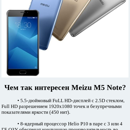
Чем так интересен Meizu M5 Note?
• 5.5-дюймовый FuLL HD-дисплей с 2.5D стеклом,
Full HD разрешением 1920х1080 точек и безупречными
показателями яркости (450 нит).
• 8-ядерный процессор Helio P10 в паре с 3 или 4
ГБ ОЗУ обеспечат наилучшую производительность во