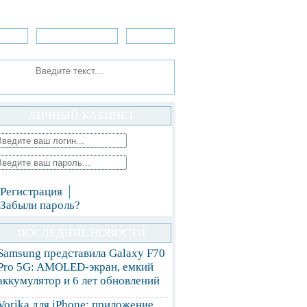
зоры
Приложения
»Игры
ЛИЧНЫЙ КАБИНЕТ
Регистрация
Забыли пароль?
ПОСЛЕДНИЕ НОВОСТИ
Samsung представила Galaxy F70
Pro 5G: AMOLED-экран, емкий
аккумулятор и 6 лет обновлений
Vorika для iPhone: приложение