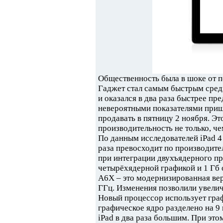
Общественность была в шоке от п
Гаджет стал самым быстрым сред
и оказался в два раза быстрее п
невероятными показателями приш
продавать в пятницу 2 ноября. Э
производительность не только, че
По данным исследователей iPad 4 
раза превосходит по производите
при интеграции двухъядерного пр
четырёхядерной графикой и 1 Гб 
A6X – это модернизированная вер
ГГц. Изменения позволили увелич
Новый процессор использует гра
графическое ядро разделено на 9
iPad в два раза большим. При эт