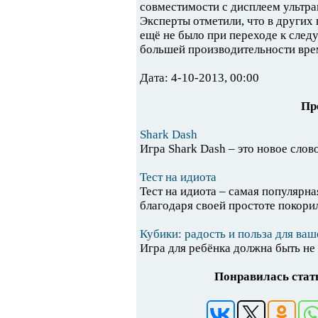
совместимости с дисплеем ультра
Эксперты отметили, что в других
ещё не было при переходе к след
большей производительности врем
Дата: 4-10-2013, 00:00
Пр
Shark Dash
Игра Shark Dash – это новое слово
Тест на идиота
Тест на идиота – самая популярн
благодаря своей простоте покорила
Кубики: радость и польза для ваш
Игра для ребёнка должна быть не т
Понравилась стать