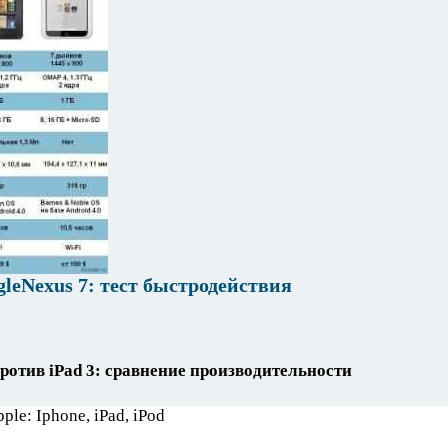
gleNexus 7: тест быстродействия
против iPad 3: сравнение производительности