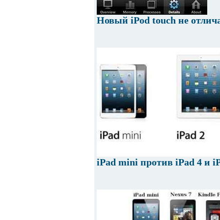
Новый iPod touch не отлича
iPad mini против iPad 4 и 