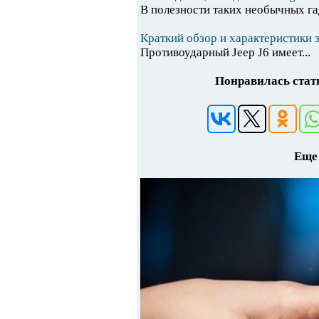
В полезности таких необычных гад
Краткий обзор и характеристики 
Противоударный Jeep J6 имеет...
Понравилась стать
Еще 