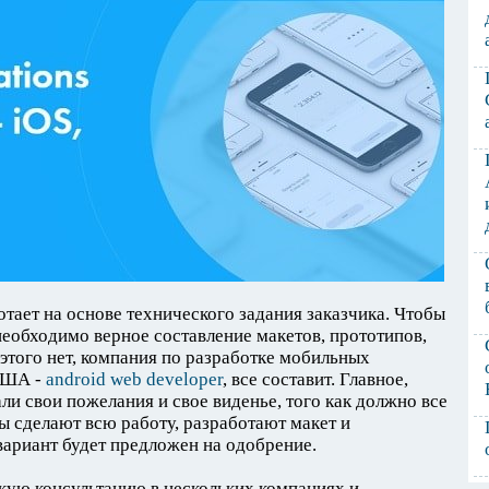
тает на основе технического задания заказчика. Чтобы
еобходимо верное составление макетов, прототипов,
 этого нет, компания по разработке мобильных
 США -
android web developer
, все составит. Главное,
ли свои пожелания и свое виденье, того как должно все
ы сделают всю работу, разработают макет и
вариант будет предложен на одобрение.
кую консультацию в нескольких компаниях и