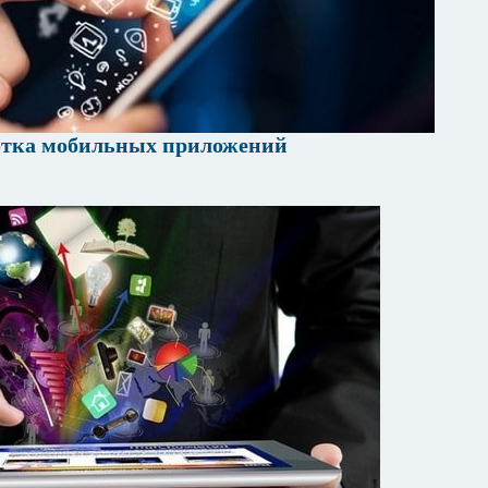
отка мобильных приложений