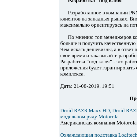
Разработка “под ключ”
Разработанное в компании PN
клиентов на западных рынках. Вн
максимально ориентируясь на пот
По мнению топ менеджеров ком
больше и получить качественную 
Чем искать дешевизны, а в ответ 
свое время и заказывайте разраб
Разработка “под ключ” - это рабо
приложения будет гарантировать
комплекса.
Дата: 21-08-2019, 19:51
Пр
Droid RAZR Maxx HD, Droid RAZR
модельном ряду Motorola
Американская компания Motorola,
Охлаждающая подставка Logitech