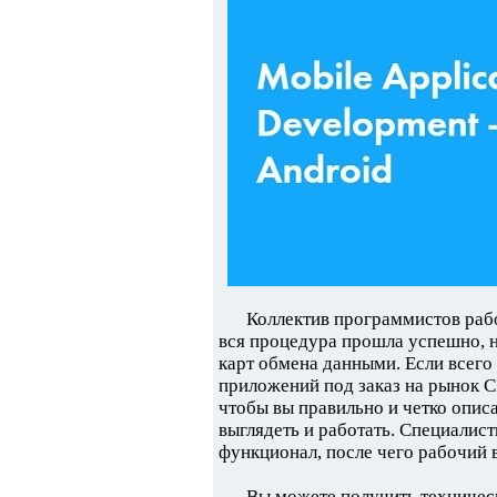
Коллектив программистов рабо
вся процедура прошла успешно, н
карт обмена данными. Если всего
приложений под заказ на рынок
чтобы вы правильно и четко описа
выглядеть и работать. Специалист
функционал, после чего рабочий 
Вы можете получить техничес