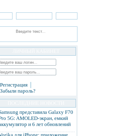
зоры
Приложения
»Игры
ЛИЧНЫЙ КАБИНЕТ
Регистрация
Забыли пароль?
ПОСЛЕДНИЕ НОВОСТИ
Samsung представила Galaxy F70
Pro 5G: AMOLED-экран, емкий
аккумулятор и 6 лет обновлений
Vorika для iPhone: приложение