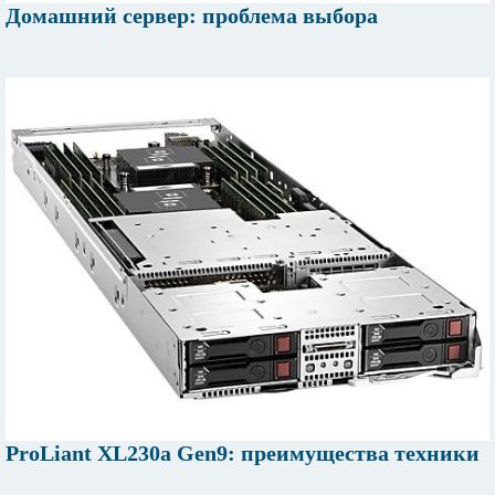
Домашний сервер: проблема выбора
ProLiant ХL230а Gen9: преимущества техники