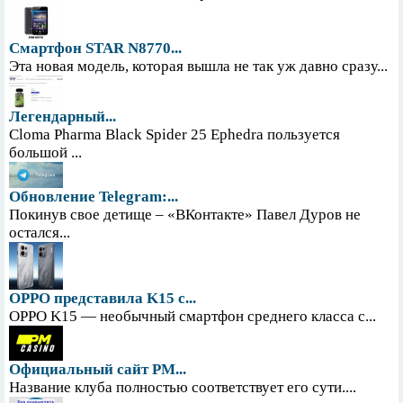
Смартфон STAR N8770...
Эта новая модель, которая вышла не так уж давно сразу...
Легендарный...
Cloma Pharma Black Spider 25 Ephedra пользуется
большой ...
Обновление Telegram:...
Покинув свое детище – «ВКонтакте» Павел Дуров не
остался...
OPPO представила K15 с...
OPPO K15 — необычный смартфон среднего класса с...
Официальный сайт PM...
Название клуба полностью соответствует его сути....