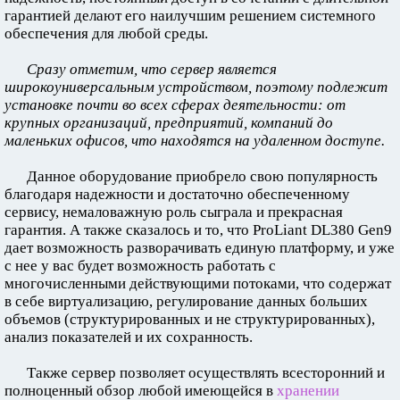
гарантией делают его наилучшим решением системного
обеспечения для любой среды.
Сразу отметим, что сервер является
широкоуниверсальным устройством, поэтому подлежит
установке почти во всех сферах деятельности: от
крупных организаций, предприятий, компаний до
маленьких офисов, что находятся на удаленном доступе.
Данное оборудование приобрело свою популярность
благодаря надежности и достаточно обеспеченному
сервису, немаловажную роль сыграла и прекрасная
гарантия. А также сказалось и то, что ProLiant DL380 Gen9
дает возможность разворачивать единую платформу, и уже
с нее у вас будет возможность работать с
многочисленными действующими потоками, что содержат
в себе виртуализацию, регулирование данных больших
объемов (структурированных и не структурированных),
анализ показателей и их сохранность.
Также сервер позволяет осуществлять всесторонний и
полноценный обзор любой имеющейся в
хранении