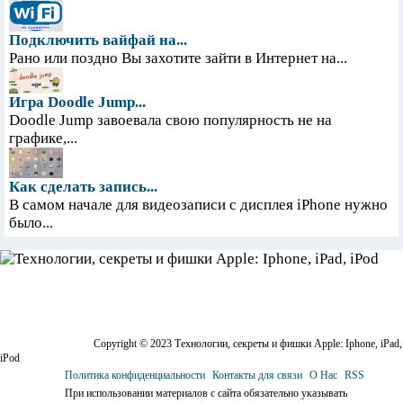
Подключить вайфай на...
Рано или поздно Вы захотите зайти в Интернет на...
Игра Doodle Jump...
Doodle Jump завоевала свою популярность не на
графике,...
Как сделать запись...
В самом начале для видеозаписи с дисплея iPhone нужно
было...
Copyright © 2023 Технологии, секреты и фишки Apple: Iphone, iPad,
iPod
Политика конфиденциальности
Контакты для связи
О Нас
RSS
При использовании материалов с сайта обязательно указывать