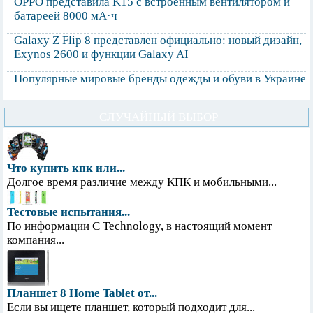
OPPO представила K15 с встроенным вентилятором и
батареей 8000 мА·ч
Galaxy Z Flip 8 представлен официально: новый дизайн,
Exynos 2600 и функции Galaxy AI
Популярные мировые бренды одежды и обуви в Украине
СЛУЧАЙНЫЙ ВЫБОР
Что купить кпк или...
Долгое время различие между КПК и мобильными...
Тестовые испытания...
По информации С Technology, в настоящий момент
компания...
Планшет 8 Home Tablet от...
Если вы ищете планшет, который подходит для...