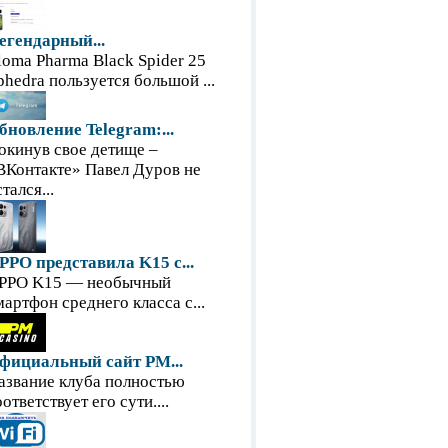
егендарный...
loma Pharma Black Spider 25
phedra пользуется большой ...
бновление Telegram:...
окинув свое детище –
ВКонтакте» Павел Дуров не
тался...
PPO представила K15 с...
PPO K15 — необычный
мартфон среднего класса с...
фициальный сайт PM...
азвание клуба полностью
оответствует его сути....