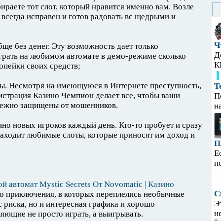
ираете тот слот, который нравится именно вам. Возле
н всегда исправен и готов радовать вс щедрыми и
Ч
ще без денег. Эту возможность дает только
Д
грать на любимом автомате в демо-режиме сколько
К
копейки своих средств;
ы. Несмотря на имеющуюся в Интернете преступность,
Т
истрация Казино Чемпион делает все, чтобы ваши
П
дежно защищены от мошенников.
н
ино новых игроков каждый день. Кто-то пробует и сразу
 находит любимые слоты, которые приносят им доход и
П
Е
п
й автомат Mystic Secrets От Novomatic | Казино
С
ько приключения, в которых переплелись необычные
Э
с риска, но и интересная графика и хорошо
н
ющие не просто играть, а выигрывать.