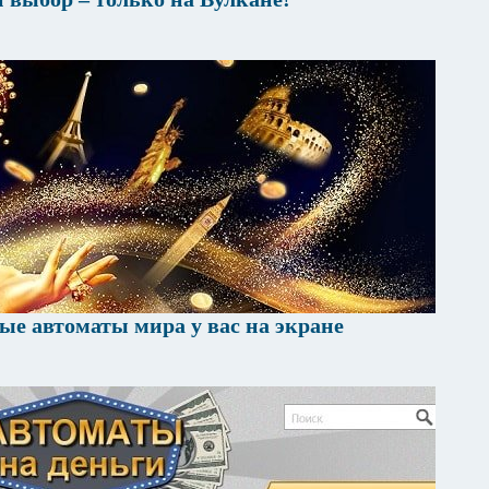
ые автоматы мира у вас на экране