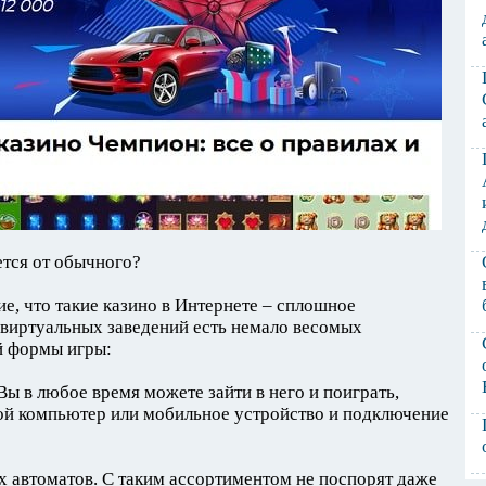
ется от обычного?
е, что такие казино в Интернете – сплошное
у виртуальных заведений есть немало весомых
й формы игры:
 Вы в любое время можете зайти в него и поиграть,
кой компьютер или мобильное устройство и подключение
 автоматов. С таким ассортиментом не поспорят даже