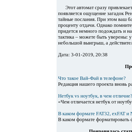
Этот автомат сразу привлекае
появляется ощущение загадок Рен
тайные послания. При этом ваш б
проценту отдачи. Однако помните
придется немного подождать и на
тактика – можете быть уверены: у
небольшой выигрыш, а действите
Дата: 3-01-2019, 20:38
Пр
Что такое Вай-Фай в телефоне?
Редакция нашего проекта вновь ра
Нетбук vs ноутбук, в чем отличие
«Чем отличается нетбук от ноутбу
В каком формате FAT32, exFAT и
В каком формате форматировать ф
Понравилась стать