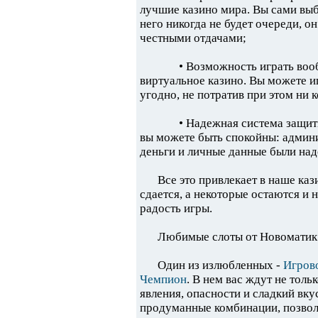
лучшие казино мира. Вы сами выб
него никогда не будет очереди, о
честными отдачами;
• Возможность играть вооб
виртуальное казино. Вы можете и
угодно, не потратив при этом ни 
• Надежная система защит
вы можете быть спокойны: админ
деньги и личные данные были на
Все это привлекает в наше каз
сдается, а некоторые остаются и
радость игры.
Любимые слоты от Новоматик
Один из излюбленных -
Игрово
Чемпион
. В нем вас ждут не тол
явления, опасности и сладкий вку
продуманные комбинации, позволя