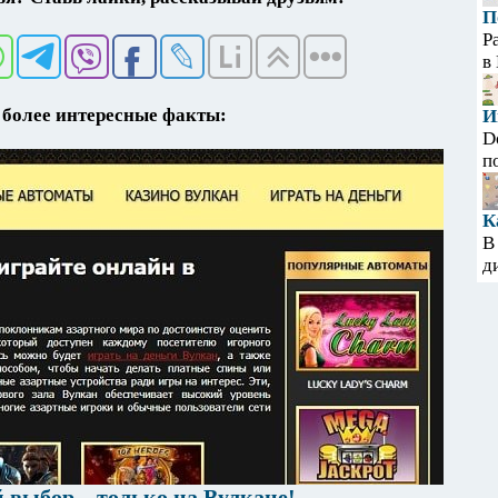
П
Р
в
более интересные факты:
И
D
п
К
В
д
 выбор – только на Вулкане!