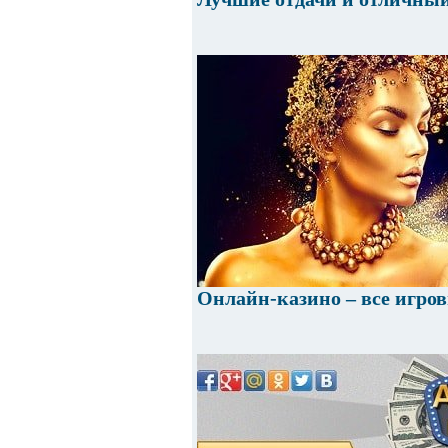
Онлайн-казино – все игров