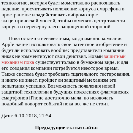
технологию, которая будет моментально распознавать
падение, просчитывать положение корпуса смартфона в
пространстве и задействовать вибромотор с
эксцентрической массой, чтобы поменять центр тяжести
корпуса и перевернуть его защищенной стороной.
Пока остается неизвестным, когда именно компания
Apple начнет использовать свое патентное изобретение и
будет ли использовать вообще: представители компании
никак не комментируют свои действия. Новый
защитный
механизм пока
существует только в бумажном виде, и для
его создания компании потребуется некоторое время.
Также система будет требовать тщательного тестирования,
и никто не знает, пройдет ли защитный механизм эти
испытания успешно. Возможность появления новой
защитной технологии в будущих поколениях флагманских
смартфонов iPhone достаточно мала, но исключать
подобный поворот событий пока все же не стоит.
Дата: 6-10-2018, 21:54
Предыдущие статьи сайта: