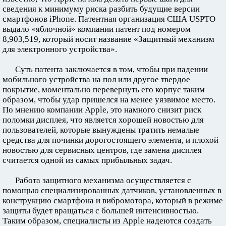
сведения к минимуму риска разбить будущие версии
смартфонов iPhone. Патентная организация США USPTO
выдало «яблочной» компании патент под номером
8,903,519, который носит название «Защитный механизм
для электронного устройства».
Суть патента заключается в том, чтобы при падении
мобильного устройства на пол или другое твердое
покрытие, моментально перевернуть его корпус таким
образом, чтобы удар пришелся на менее уязвимое место.
По мнению компании Apple, это намного снизит риск
поломки дисплея, что является хорошей новостью для
пользователей, которые вынуждены тратить немалые
средства для починки дорогостоящего элемента, и плохой
новостью для сервисных центров, где замена дисплея
считается одной из самых прибыльных задач.
Работа защитного механизма осуществляется с
помощью специализированных датчиков, установленных в
конструкцию смартфона и вибромотора, который в режиме
защиты будет вращаться с большей интенсивностью.
Таким образом, специалисты из Apple надеются создать