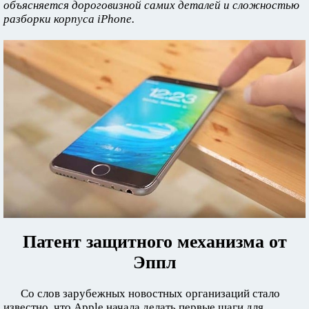
объясняется дороговизной самих деталей и сложностью
разборки корпуса iPhone.
Патент защитного механизма от
Эппл
Со слов зарубежных новостных организаций стало
известно, что Apple начала делать первые шаги для