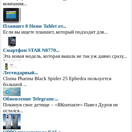
компания...
Планшет 8 Home Tablet от...
Если вы ищете планшет, который подходит для...
Смартфон STAR N8770...
Эта новая модель, которая вышла не так уж давно сразу...
Легендарный...
Cloma Pharma Black Spider 25 Ephedra пользуется
большой ...
Обновление Telegram:...
Покинув свое детище – «ВКонтакте» Павел Дуров не
остался...