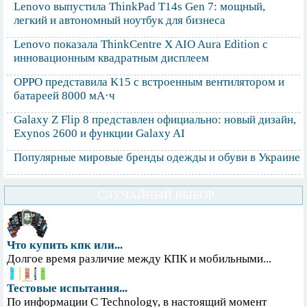
Lenovo выпустила ThinkPad T14s Gen 7: мощный,
легкий и автономный ноутбук для бизнеса
Lenovo показала ThinkCentre X AIO Aura Edition с
инновационным квадратным дисплеем
OPPO представила K15 с встроенным вентилятором и
батареей 8000 мА·ч
Galaxy Z Flip 8 представлен официально: новый дизайн,
Exynos 2600 и функции Galaxy AI
Популярные мировые бренды одежды и обуви в Украине
СЛУЧАЙНЫЙ ВЫБОР
Что купить кпк или...
Долгое время различие между КПК и мобильными...
Тестовые испытания...
По информации С Technology, в настоящий момент