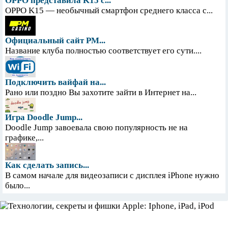
OPPO представила K15 с...
OPPO K15 — необычный смартфон среднего класса с...
Официальный сайт PM...
Название клуба полностью соответствует его сути....
Подключить вайфай на...
Рано или поздно Вы захотите зайти в Интернет на...
Игра Doodle Jump...
Doodle Jump завоевала свою популярность не на
графике,...
Как сделать запись...
В самом начале для видеозаписи с дисплея iPhone нужно
было...