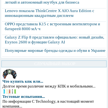
легкий и автономный ноутбук для бизнеса
Lenovo показала ThinkCentre X AIO Aura Edition с
инновационным квадратным дисплеем
OPPO представила K15 с встроенным вентилятором и
батареей 8000 мА·ч
Galaxy Z Flip 8 представлен официально: новый дизайн,
Exynos 2600 и функции Galaxy AI
Популярные мировые бренды одежды и обуви в Украине
СЛУЧАЙНЫЙ ВЫБОР
Что купить кпк или...
Долгое время различие между КПК и мобильными...
Тестовые испытания...
По информации С Technology, в настоящий момент
компания...