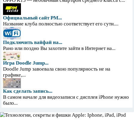
OPPO K15 — необычный смартфон среднего класса с...
Официальный сайт PM...
Название клуба полностью соответствует его сути....
Подключить вайфай на...
Рано или поздно Вы захотите зайти в Интернет на...
Игра Doodle Jump...
Doodle Jump завоевала свою популярность не на
графике,...
Как сделать запись...
В самом начале для видеозаписи с дисплея iPhone нужно
было...