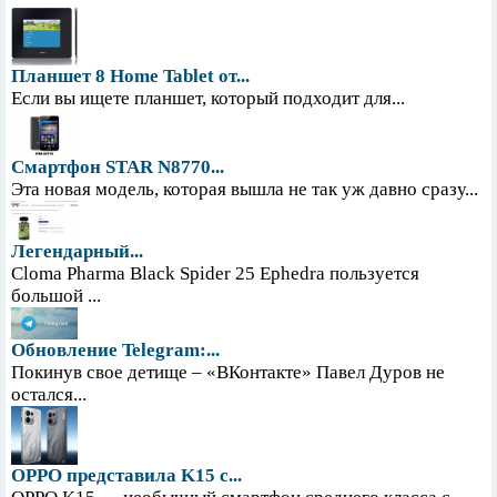
Планшет 8 Home Tablet от...
Если вы ищете планшет, который подходит для...
Смартфон STAR N8770...
Эта новая модель, которая вышла не так уж давно сразу...
Легендарный...
Cloma Pharma Black Spider 25 Ephedra пользуется
большой ...
Обновление Telegram:...
Покинув свое детище – «ВКонтакте» Павел Дуров не
остался...
OPPO представила K15 с...