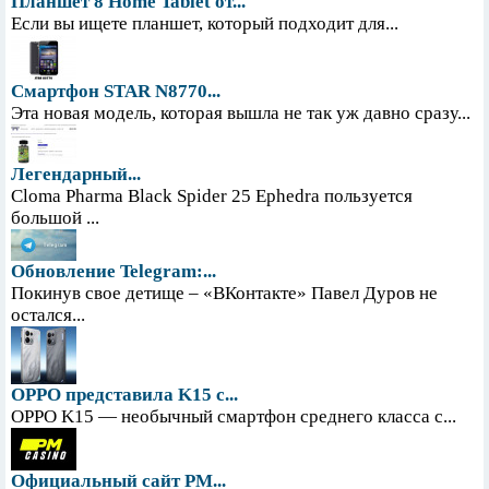
Планшет 8 Home Tablet от...
Если вы ищете планшет, который подходит для...
Смартфон STAR N8770...
Эта новая модель, которая вышла не так уж давно сразу...
Легендарный...
Cloma Pharma Black Spider 25 Ephedra пользуется
большой ...
Обновление Telegram:...
Покинув свое детище – «ВКонтакте» Павел Дуров не
остался...
OPPO представила K15 с...
OPPO K15 — необычный смартфон среднего класса с...
Официальный сайт PM...