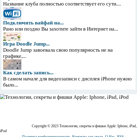
Название клуба полностью соответствует его сути....
Подключить вайфай на...
Рано или поздно Вы захотите зайти в Интернет на...
Игра Doodle Jump...
Doodle Jump завоевала свою популярность не на
графике,...
Как сделать запись...
В самом начале для видеозаписи с дисплея iPhone нужно
было...
Copyright © 2023 Технологии, секреты и фишки Apple: Iphone, iPad,
iPod
Политика конфиденциальности
Контакты для связи
О Нас
RSS