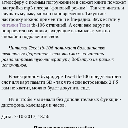
атмосферу с полным погружением в сюжет книги поможет
настройка mp3 плеера "фоновый режим". Так что читать и
слушать музыку можно одновременно. Такую же
настройку можно применить и к fm-радио. Звук кстати у
читалки Texet
tb-106 отличный. А если вам вдруг не
понравятся наушники, входящие в комплект, можно
спокойно подключить свои.
Читалка Texet tb-106 понимает большинство
текстовых форматов - так что можно читать
разнонаправленную литературу, добытую из разных
источников.
В электронном букридере Texet tb-106 предусмотрен
слот для карт памяти SD - так что если встроенных 2 Гб
вам не хватит, можно будет докупить еще.
Ну и чтобы мы делали без дополнительных функций -
диктофона, календаря и часов.
Дата: 7-10-2017, 18:56
Предыдущие статьи сайта: