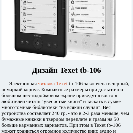
Дизайн Texet tb-106
Электронная
читалка Texet
tb-106 заключена в черный,
немаркий корпус. Компактные размеры при достаточно
большом шестидюймовом экране приведут в восторг
любителей читать "увесистые книги" и таскать в сумке
многотомные библиотеки "на всякий случай". Вес
устройства составляет 240 гр. - это в 2-3 раза меньше, чем
бумажные книжки в твердом переплете и грамм на 50
больше карманных вариантов. При этом в Texet tb-106
может храниться огромное количество книг, аудио и