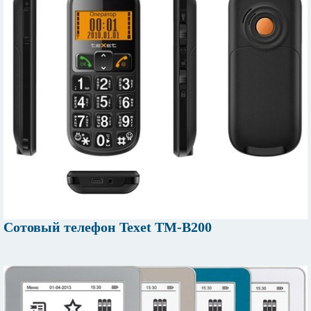
Сотовый телефон Texet TM-B200