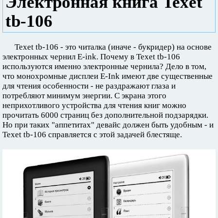
Электронная книга Texet
tb-106
Texet tb-106 - это читалка (иначе - букридер) на основе
электронных чернил E-ink. Почему в Texet tb-106
используются именно электронные чернила? Дело в том,
что монохромные дисплеи E-Ink имеют две существенные
для чтения особенности - не раздражают глаза и
потребляют минимум энергии. С экрана этого
неприхотливого устройства для чтения книг можно
прочитать 6000 страниц без дополнительной подзарядки.
Но при таких "аппетитах" девайс должен быть удобным - и
Texet tb-106 справляется с этой задачей блестяще.