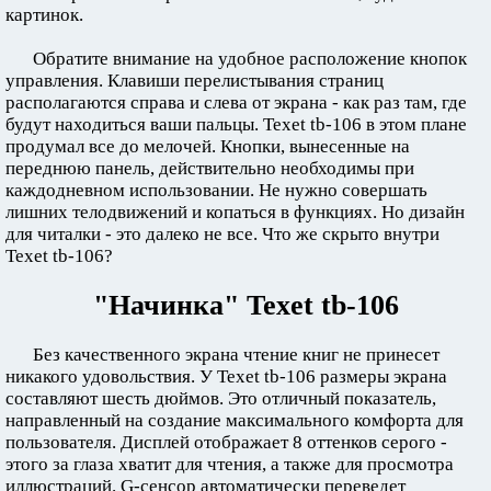
картинок.
Обратите внимание на удобное расположение кнопок
управления. Клавиши перелистывания страниц
располагаются справа и слева от экрана - как раз там, где
будут находиться ваши пальцы. Texet tb-106 в этом плане
продумал все до мелочей. Кнопки, вынесенные на
переднюю панель, действительно необходимы при
каждодневном использовании. Не нужно совершать
лишних телодвижений и копаться в функциях. Но дизайн
для читалки - это далеко не все. Что же скрыто внутри
Texet tb-106?
"Начинка" Texet tb-106
Без качественного экрана чтение книг не принесет
никакого удовольствия. У Texet tb-106 размеры экрана
составляют шесть дюймов. Это отличный показатель,
направленный на создание максимального комфорта для
пользователя. Дисплей отображает 8 оттенков серого -
этого за глаза хватит для чтения, а также для просмотра
иллюстраций. G-сенсор автоматически переведет