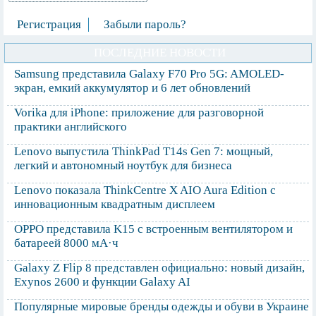
Регистрация
Забыли пароль?
ПОСЛЕДНИЕ НОВОСТИ
Samsung представила Galaxy F70 Pro 5G: AMOLED-
экран, емкий аккумулятор и 6 лет обновлений
Vorika для iPhone: приложение для разговорной
практики английского
Lenovo выпустила ThinkPad T14s Gen 7: мощный,
легкий и автономный ноутбук для бизнеса
Lenovo показала ThinkCentre X AIO Aura Edition с
инновационным квадратным дисплеем
OPPO представила K15 с встроенным вентилятором и
батареей 8000 мА·ч
Galaxy Z Flip 8 представлен официально: новый дизайн,
Exynos 2600 и функции Galaxy AI
Популярные мировые бренды одежды и обуви в Украине