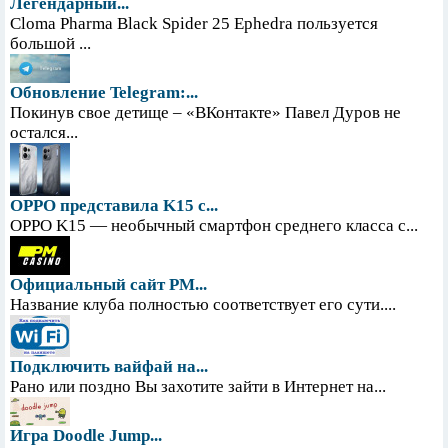
Легендарный...
Cloma Pharma Black Spider 25 Ephedra пользуется
большой ...
Обновление Telegram:...
Покинув свое детище – «ВКонтакте» Павел Дуров не
остался...
OPPO представила K15 с...
OPPO K15 — необычный смартфон среднего класса с...
Официальный сайт PM...
Название клуба полностью соответствует его сути....
Подключить вайфай на...
Рано или поздно Вы захотите зайти в Интернет на...
Игра Doodle Jump...