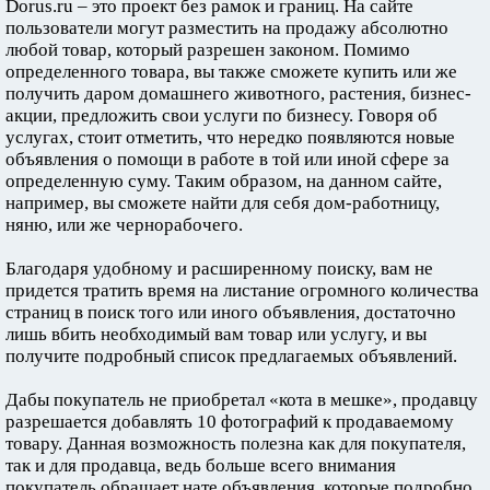
Dorus.ru – это проект без рамок и границ. На сайте
пользователи могут разместить на продажу абсолютно
любой товар, который разрешен законом. Помимо
определенного товара, вы также сможете купить или же
получить даром домашнего животного, растения, бизнес-
акции, предложить свои услуги по бизнесу. Говоря об
услугах, стоит отметить, что нередко появляются новые
объявления о помощи в работе в той или иной сфере за
определенную суму. Таким образом, на данном сайте,
например, вы сможете найти для себя дом-работницу,
няню, или же чернорабочего.
Благодаря удобному и расширенному поиску, вам не
придется тратить время на листание огромного количества
страниц в поиск того или иного объявления, достаточно
лишь вбить необходимый вам товар или услугу, и вы
получите подробный список предлагаемых объявлений.
Дабы покупатель не приобретал «кота в мешке», продавцу
разрешается добавлять 10 фотографий к продаваемому
товару. Данная возможность полезна как для покупателя,
так и для продавца, ведь больше всего внимания
покупатель обращает нате объявления, которые подробно