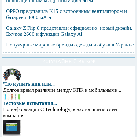
инновационным квадратным дисплеем
OPPO представила K15 с встроенным вентилятором и
батареей 8000 мА·ч
Galaxy Z Flip 8 представлен официально: новый дизайн,
Exynos 2600 и функции Galaxy AI
Популярные мировые бренды одежды и обуви в Украине
СЛУЧАЙНЫЙ ВЫБОР
Что купить кпк или...
Долгое время различие между КПК и мобильными...
Тестовые испытания...
По информации С Technology, в настоящий момент
компания...