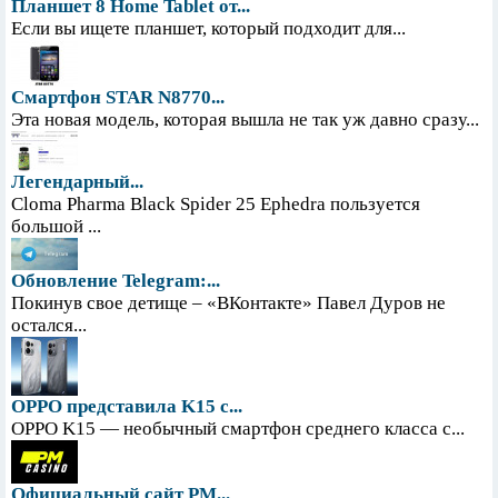
Планшет 8 Home Tablet от...
Если вы ищете планшет, который подходит для...
Смартфон STAR N8770...
Эта новая модель, которая вышла не так уж давно сразу...
Легендарный...
Cloma Pharma Black Spider 25 Ephedra пользуется
большой ...
Обновление Telegram:...
Покинув свое детище – «ВКонтакте» Павел Дуров не
остался...
OPPO представила K15 с...
OPPO K15 — необычный смартфон среднего класса с...
Официальный сайт PM...