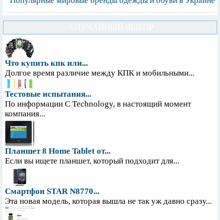
Популярные мировые бренды одежды и обуви в Украине
СЛУЧАЙНЫЙ ВЫБОР
Что купить кпк или...
Долгое время различие между КПК и мобильными...
Тестовые испытания...
По информации С Technology, в настоящий момент
компания...
Планшет 8 Home Tablet от...
Если вы ищете планшет, который подходит для...
Смартфон STAR N8770...
Эта новая модель, которая вышла не так уж давно сразу...