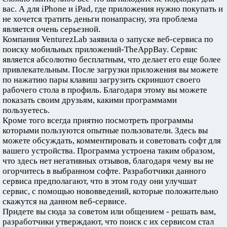
вас. А для iPhone и iPad, где приложения нужно покупать и
не хочется тратить деньги понапрасну, эта проблема
является очень серьезной.
Компания VenturezLab заявила о запуске веб-сервиса по
поиску мобильных приложений-TheAppBay. Сервис
является абсолютно бесплатным, что делает его еще более
привлекательным. После загрузки приложения вы можете
по нажатию пары клавиш загрузить скриншот своего
рабочего стола в профиль. Благодаря этому вы можете
показать своим друзьям, какими программами
пользуетесь.
Кроме того всегда приятно посмотреть программы
которыми пользуются опытные пользователи. Здесь вы
можете обсуждать, комментировать и советовать софт для
вашего устройства. Программа устроена таким образом,
что здесь нет негативных отзывов, благодаря чему вы не
огорчитесь в выбранном софте. Разработчики данного
сервиса предполагают, что в этом году они улучшат
сервис, с помощью нововведений, которые положительно
скажутся на данном веб-сервисе.
Придете вы сюда за советом или общением - решать вам,
разработчики утверждают, что поиск с их сервисом стал