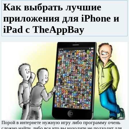
Как выбрать лучшие
приложения для iPhone и
iPad с TheAppBay
Порой в интернете нужную игру либо программу очень
сложно найти, либо все что вы находите не подходит для