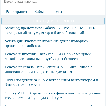
Регистрация
Забыли пароль?
ПОСЛЕДНИЕ НОВОСТИ
Samsung представила Galaxy F70 Pro 5G: AMOLED-
экран, емкий аккумулятор и 6 лет обновлений
Vorika для iPhone: приложение для разговорной
практики английского
Lenovo выпустила ThinkPad T14s Gen 7: мощный,
легкий и автономный ноутбук для бизнеса
Lenovo показала ThinkCentre X AIO Aura Edition с
инновационным квадратным дисплеем
OPPO представила K15 с встроенным вентилятором и
батареей 8000 мА·ч
Galaxy Z Flip 8 представлен официально: новый дизайн,
Exynos 2600 и функции Galaxy AI