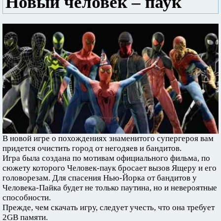
Новый человек – паук
В новой игре о похождениях знаменитого супергероя вам
придется очистить город от негодяев и бандитов.
Игра была создана по мотивам официального фильма, по
сюжету которого Человек-паук бросает вызов Ящеру и его
головорезам. Для спасения Нью-Йорка от бандитов у
Человека-Пайка будет не только паутина, но и невероятные
способности.
Прежде, чем скачать игру, следует учесть, что она требует
2GB памяти.