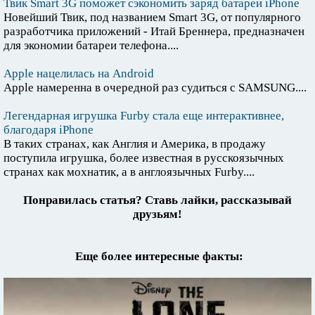
Твик Smart 3G поможет сэкономить заряд батареи iPhone
Новейший Твик, под названием Smart 3G, от популярного
разработчика приложений - Итай Бреннера, предназначен
для экономии батареи телефона....
Apple нацелилась на Android
Apple намеренна в очередной раз судиться с SAMSUNG....
Легендарная игрушка Furby стала еще интерактивнее,
благодаря iPhone
В таких странах, как Англия и Америка, в продажу
поступила игрушка, более известная в русскоязычных
странах как мохнатик, а в англоязычных Furby....
Понравилась статья? Ставь лайки, рассказывай
друзьям!
Еще более интересные факты: