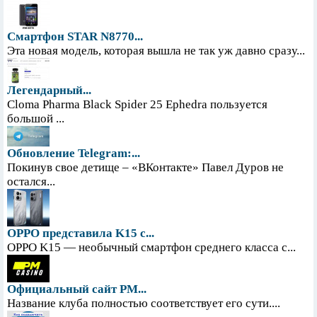
Смартфон STAR N8770...
Эта новая модель, которая вышла не так уж давно сразу...
Легендарный...
Cloma Pharma Black Spider 25 Ephedra пользуется
большой ...
Обновление Telegram:...
Покинув свое детище – «ВКонтакте» Павел Дуров не
остался...
OPPO представила K15 с...
OPPO K15 — необычный смартфон среднего класса с...
Официальный сайт PM...
Название клуба полностью соответствует его сути....