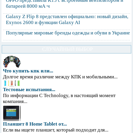
OPPO представила K15 с встроенным вентилятором и
батареей 8000 мА·ч
Galaxy Z Flip 8 представлен официально: новый дизайн,
Exynos 2600 и функции Galaxy AI
Популярные мировые бренды одежды и обуви в Украине
СЛУЧАЙНЫЙ ВЫБОР
Что купить кпк или...
Долгое время различие между КПК и мобильными...
Тестовые испытания...
По информации С Technology, в настоящий момент
компания...
Планшет 8 Home Tablet от...
Если вы ищете планшет, который подходит для...