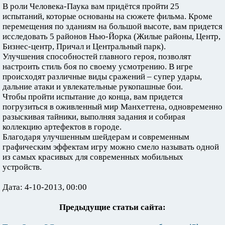
В роли Человека-Паука вам придётся пройти 25
испытаний, которые основаны на сюжете фильма. Кроме
перемещения по зданиям на большой высоте, вам придется
исследовать 5 районов Нью-Йорка (Жилые районы, Центр,
Бизнес-центр, Причал и Центральный парк).
Улучшения способностей главного героя, позволят
настроить стиль боя по своему усмотрению. В игре
происходят различные виды сражений – супер удары,
дальние атаки и увлекательные рукопашные бои.
Чтобы пройти испытание до конца, вам придется
погрузиться в оживленный мир Манхеттена, одновременно
разыскивая тайники, выполняя задания и собирая
коллекцию артефектов в городе.
Благодаря улучшенным шейдерам и современным
графическим эффектам игру можно смело называть одной
из самых красивых для современных мобильных
устройств.
Дата: 4-10-2013, 00:00
Предыдущие статьи сайта: