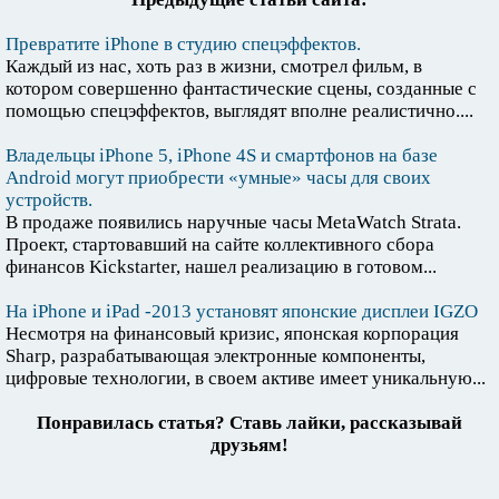
Превратите iPhone в студию спецэффектов.
Каждый из нас, хоть раз в жизни, смотрел фильм, в
котором совершенно фантастические сцены, созданные с
помощью спецэффектов, выглядят вполне реалистично....
Владельцы iPhone 5, iPhone 4S и смартфонов на базе
Android могут приобрести «умные» часы для своих
устройств.
В продаже появились наручные часы MetaWatch Strata.
Проект, стартовавший на сайте коллективного сбора
финансов Kickstarter, нашел реализацию в готовом...
На iPhone и iPad -2013 установят японские дисплеи IGZO
Несмотря на финансовый кризис, японская корпорация
Sharp, разрабатывающая электронные компоненты,
цифровые технологии, в своем активе имеет уникальную...
Понравилась статья? Ставь лайки, рассказывай
друзьям!