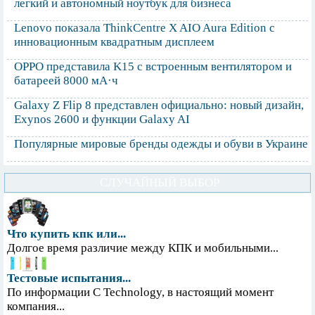
легкий и автономный ноутбук для бизнеса
Lenovo показала ThinkCentre X AIO Aura Edition с
инновационным квадратным дисплеем
OPPO представила K15 с встроенным вентилятором и
батареей 8000 мА·ч
Galaxy Z Flip 8 представлен официально: новый дизайн,
Exynos 2600 и функции Galaxy AI
Популярные мировые бренды одежды и обуви в Украине
СЛУЧАЙНЫЙ ВЫБОР
Что купить кпк или...
Долгое время различие между КПК и мобильными...
Тестовые испытания...
По информации С Technology, в настоящий момент
компания...