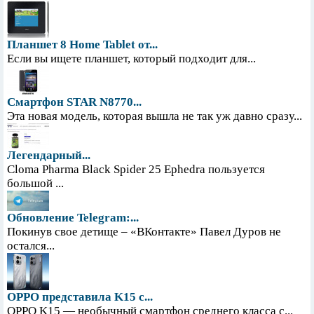
Планшет 8 Home Tablet от...
Если вы ищете планшет, который подходит для...
Смартфон STAR N8770...
Эта новая модель, которая вышла не так уж давно сразу...
Легендарный...
Cloma Pharma Black Spider 25 Ephedra пользуется
большой ...
Обновление Telegram:...
Покинув свое детище – «ВКонтакте» Павел Дуров не
остался...
OPPO представила K15 с...
OPPO K15 — необычный смартфон среднего класса с...