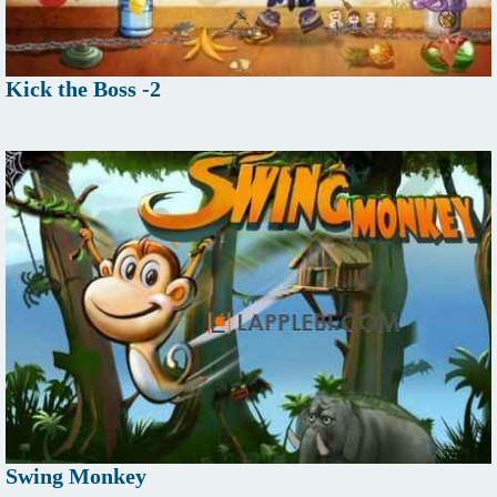
Kick the Boss -2
Swing Monkey