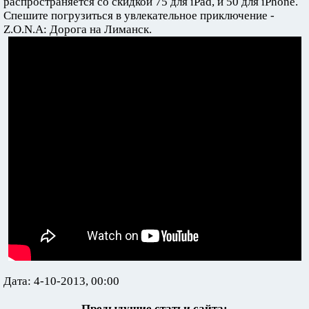
распространяется со скидкой 75 для iPad, и 50 для iPhone.
Спешите погрузиться в увлекательное приключение -
Z.O.N.A: Дорога на Лиманск.
Дата: 4-10-2013, 00:00
Предыдущие статьи сайта: