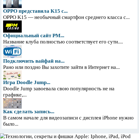
OPPO представила K15 с...
OPPO K15 — необычный смартфон среднего класса с...
Официальный сайт PM...
Название клуба полностью соответствует его сути....
Подключить вайфай на...
Рано или поздно Вы захотите зайти в Интернет на...
Игра Doodle Jump...
Doodle Jump завоевала свою популярность не на
графике,...
Как сделать запись...
В самом начале для видеозаписи с дисплея iPhone нужно
было...