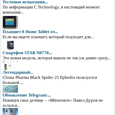
Тестовые испытания...
По информации С Technology, в настоящий момент
компания...
Планшет 8 Home Tablet от...
Если вы ищете планшет, который подходит для...
Смартфон STAR N8770...
Эта новая модель, которая вышла не так уж давно сразу...
Легендарный...
Cloma Pharma Black Spider 25 Ephedra пользуется
большой ...
Обновление Telegram:...
Покинув свое детище – «ВКонтакте» Павел Дуров не
остался...