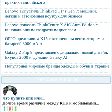
практики английского
Lenovo выпустила ThinkPad T14s Gen 7: мощный,
легкий и автономный ноутбук для бизнеса
Lenovo показала ThinkCentre X AIO Aura Edition с
инновационным квадратным дисплеем
OPPO представила K15 с встроенным вентилятором и
батареей 8000 мА·ч
Galaxy Z Flip 8 представлен официально: новый дизайн,
Exynos 2600 и функции Galaxy AI
Популярные мировые бренды одежды и обуви в Украине
СЛУЧАЙНЫЙ ВЫБОР
Что купить кпк или...
Долгое время различие между КПК и мобильными...