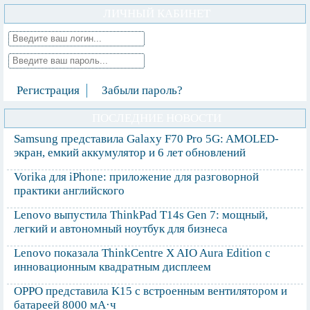
ЛИЧНЫЙ КАБИНЕТ
Регистрация
Забыли пароль?
ПОСЛЕДНИЕ НОВОСТИ
Samsung представила Galaxy F70 Pro 5G: AMOLED-
экран, емкий аккумулятор и 6 лет обновлений
Vorika для iPhone: приложение для разговорной
практики английского
Lenovo выпустила ThinkPad T14s Gen 7: мощный,
легкий и автономный ноутбук для бизнеса
Lenovo показала ThinkCentre X AIO Aura Edition с
инновационным квадратным дисплеем
OPPO представила K15 с встроенным вентилятором и
батареей 8000 мА·ч