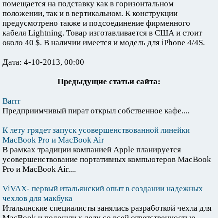
помещается на подставку как в горизонтальном
положении, так и в вертикальном. К конструкции
предусмотрено также и подсоединение фирменного
кабеля Lightning. Товар изготавливается в США и стоит
около 40 $. В наличии имеется и модель для iPhone 4/4S.
Дата: 4-10-2013, 00:00
Предыдущие статьи сайта:
Barrr
Предприимчивый пират открыл собственное кафе....
К лету грядет запуск усовершенствованной линейки
MacBook Pro и MacBook Air
В рамках традиции компанией Apple планируется
усовершенствование портативных компьютеров MacBook
Pro и MacBook Air....
ViVAX- первый итальянский опыт в создании надежных
чехлов для макбука
Итальянские специалисты занялись разработкой чехла для
MacBook и подошли к делу со всей ответственностью....