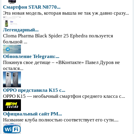
Смартфон STAR N8770...
Эта новая модель, которая вышла не так уж давно сразу...
Легендарный...
Cloma Pharma Black Spider 25 Ephedra пользуется
большой ...
Обновление Telegram:...
Покинув свое детище – «ВКонтакте» Павел Дуров не
остался...
OPPO представила K15 с...
OPPO K15 — необычный смартфон среднего класса с...
Официальный сайт PM...
Название клуба полностью соответствует его сути....