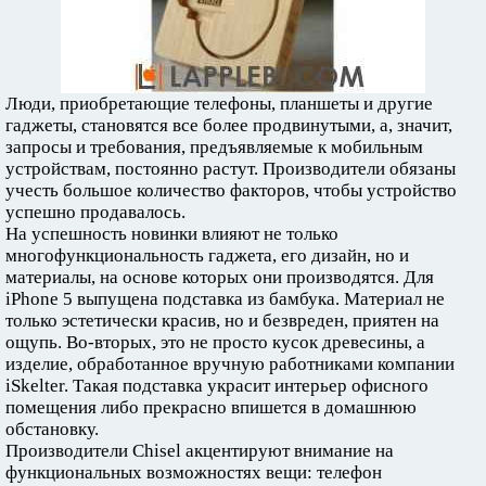
Люди, приобретающие телефоны, планшеты и другие
гаджеты, становятся все более продвинутыми, а, значит,
запросы и требования, предъявляемые к мобильным
устройствам, постоянно растут. Производители обязаны
учесть большое количество факторов, чтобы устройство
успешно продавалось.
На успешность новинки влияют не только
многофункциональность гаджета, его дизайн, но и
материалы, на основе которых они производятся. Для
iPhone 5 выпущена подставка из бамбука. Материал не
только эстетически красив, но и безвреден, приятен на
ощупь. Во-вторых, это не просто кусок древесины, а
изделие, обработанное вручную работниками компании
iSkelter. Такая подставка украсит интерьер офисного
помещения либо прекрасно впишется в домашнюю
обстановку.
Производители Chisel акцентируют внимание на
функциональных возможностях вещи: телефон