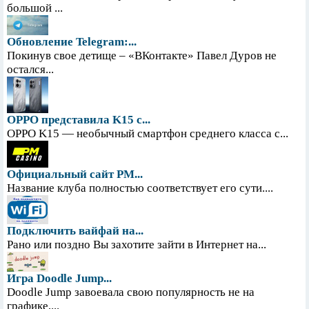
большой ...
Обновление Telegram:...
Покинув свое детище – «ВКонтакте» Павел Дуров не
остался...
OPPO представила K15 с...
OPPO K15 — необычный смартфон среднего класса с...
Официальный сайт PM...
Название клуба полностью соответствует его сути....
Подключить вайфай на...
Рано или поздно Вы захотите зайти в Интернет на...
Игра Doodle Jump...
Doodle Jump завоевала свою популярность не на
графике,...