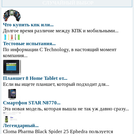
СЛУЧАЙНЫЙ ВЫБОР
Что купить кпк или...
Долгое время различие между КПК и мобильными...
Тестовые испытания...
По информации С Technology, в настоящий момент
компания...
Планшет 8 Home Tablet от...
Если вы ищете планшет, который подходит для...
Смартфон STAR N8770...
Эта новая модель, которая вышла не так уж давно сразу...
Легендарный...
Cloma Pharma Black Spider 25 Ephedra пользуется