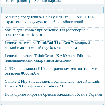
Регистрация
Забыли пароль?
ПОСЛЕДНИЕ НОВОСТИ
Samsung представила Galaxy F70 Pro 5G: AMOLED-
экран, емкий аккумулятор и 6 лет обновлений
Vorika для iPhone: приложение для разговорной
практики английского
Lenovo выпустила ThinkPad T14s Gen 7: мощный,
легкий и автономный ноутбук для бизнеса
Lenovo показала ThinkCentre X AIO Aura Edition с
инновационным квадратным дисплеем
OPPO представила K15 с встроенным вентилятором и
батареей 8000 мА·ч
Galaxy Z Flip 8 представлен официально: новый дизайн,
Exynos 2600 и функции Galaxy AI
Популярные мировые бренды одежды и обуви в Украине