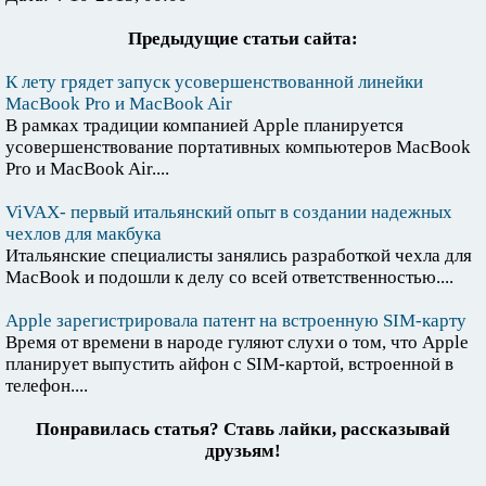
Предыдущие статьи сайта:
К лету грядет запуск усовершенствованной линейки
MacBook Pro и MacBook Air
В рамках традиции компанией Apple планируется
усовершенствование портативных компьютеров MacBook
Pro и MacBook Air....
ViVAX- первый итальянский опыт в создании надежных
чехлов для макбука
Итальянские специалисты занялись разработкой чехла для
MacBook и подошли к делу со всей ответственностью....
Apple зарегистрировала патент на встроенную SIM-карту
Время от времени в народе гуляют слухи о том, что Apple
планирует выпустить айфон с SIM-картой, встроенной в
телефон....
Понравилась статья? Ставь лайки, рассказывай
друзьям!