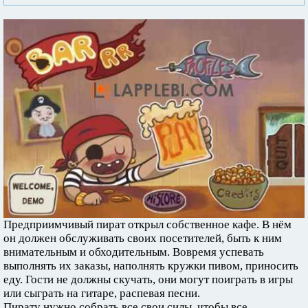
Предприимчивый пират открыл собственное кафе. В нём
он должен обслуживать своих посетителей, быть к ним
внимательным и обходительным. Вовремя успевать
выполнять их заказы, наполнять кружки пивом, приносить
еду. Гости не должны скучать, они могут поиграть в игры
или сыграть на гитаре, распевая песни.
Пирату нужно собрать все свои силы, чтобы все