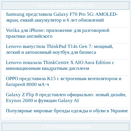
ПОСЛЕДНИЕ НОВОСТИ
Samsung представила Galaxy F70 Pro 5G: AMOLED-
экран, емкий аккумулятор и 6 лет обновлений
Vorika для iPhone: приложение для разговорной
практики английского
Lenovo выпустила ThinkPad T14s Gen 7: мощный,
легкий и автономный ноутбук для бизнеса
Lenovo показала ThinkCentre X AIO Aura Edition с
инновационным квадратным дисплеем
OPPO представила K15 с встроенным вентилятором и
батареей 8000 мА·ч
Galaxy Z Flip 8 представлен официально: новый дизайн,
Exynos 2600 и функции Galaxy AI
Популярные мировые бренды одежды и обуви в Украине
СЛУЧАЙНЫЙ ВЫБОР