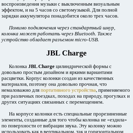
воспроизведения музыки с выключенным визуальным
эффектом, и на 5 часов со светомузыкой. Для полной
зарядки аккумулятора понадобится около трех часов.
Помимо подключения через стандартный шнур,
колонка может работать через Bluetooth. Также
устройство обладает разъемом micro-USB.
JBL Charge
Колонка
JBL Charge
цилиндрической формы с
довольно простым дизайном и яркими вариантами
расцветки. Корпус колонки создан из качественных
материалов, поэтому она довольно прочная, что
немаловажно для
портативного устройства
, применяемого
при различных поездках, походах на природу, прогулках и
других ситуациях связанных с перемещением.
На корпусе колонки есть специальные прорезиненные
элементы, созданные для того чтобы колонка не «ездила»
по поверхности от вибрации звука. Эту колонку можно
использовать как в вертикальном, так и горизонтальном