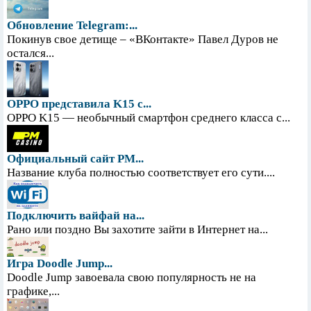
Обновление Telegram:...
Покинув свое детище – «ВКонтакте» Павел Дуров не
остался...
OPPO представила K15 с...
OPPO K15 — необычный смартфон среднего класса с...
Официальный сайт PM...
Название клуба полностью соответствует его сути....
Подключить вайфай на...
Рано или поздно Вы захотите зайти в Интернет на...
Игра Doodle Jump...
Doodle Jump завоевала свою популярность не на
графике,...