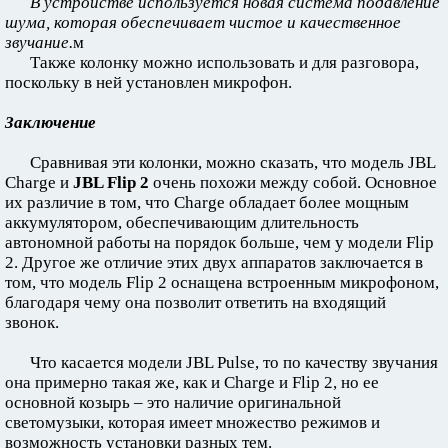
В устройстве используется новая система подавление
шума, которая обеспечивает чистое и качественное
звучание.
м
Также колонку можно использовать и для разговора,
поскольку в ней установлен микрофон.
Заключение
Сравнивая эти колонки, можно сказать, что модель JBL
Charge и
JBL Flip 2
очень похожи между собой. Основное
их различие в том, что Charge обладает более мощным
аккумулятором, обеспечивающим длительность
автономной работы на порядок больше, чем у модели Flip
2. Другое же отличие этих двух аппаратов заключается в
том, что модель Flip 2 оснащена встроенным микрофоном,
благодаря чему она позволит ответить на входящий
звонок.
Что касается модели JBL Pulse, то по качеству звучания
она примерно такая же, как и Charge и Flip 2, но ее
основной козырь – это наличие оригинальной
светомузыки, которая имеет множество режимов и
возможность установки разных тем.