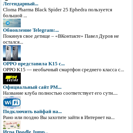
Легендарный...
Cloma Pharma Black Spider 25 Ephedra пользуется
большой ...
Обновление Telegram:...
Покинув свое детище – «ВКонтакте» Павел Дуров не
остался...
OPPO представила K15 с...
OPPO K15 — необычный смартфон среднего класса с...
Официальный сайт PM...
Название клуба полностью соответствует его сути....
Подключить вайфай на...
Рано или поздно Вы захотите зайти в Интернет на...
Игра Doodle Jump...