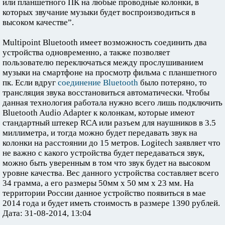
или планшетного ПК на любые проводные колонки, в
которых звучание музыки будет воспроизводиться в
высоком качестве”.
Multipoint Bluetooth имеет возможность соединить два
устройства одновременно, а также позволяет
пользователю переключаться между прослушиванием
музыки на смартфоне на просмотр фильма с планшетного
пк. Если вдруг
соединение Bluetooth
было потеряно, то
трансляция звука восстановиться автоматически. Чтобы
данная технология работала нужно всего лишь подключить
Bluetooth Audio Adapter к колонкам, которые имеют
стандартный штекер RCA или разъем для наушников в 3.5
миллиметра, и тогда можно будет передавать звук на
колонки на расстоянии до 15 метров. Logitech заявляет что
не важно с какого устройства будет передаваться звук,
можно быть уверенным в том что звук будет на высоком
уровне качества. Вес данного устройства составляет всего
34 грамма, а его размеры 50мм х 50 мм х 23 мм. На
территории России данное устройство появиться в мае
2014 года и будет иметь стоимость в размере 1390 рублей.
Дата: 31-08-2014, 13:04