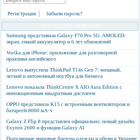
Регистрация
Забыли пароль?
ПОСЛЕДНИЕ НОВОСТИ
Samsung представила Galaxy F70 Pro 5G: AMOLED-
экран, емкий аккумулятор и 6 лет обновлений
Vorika для iPhone: приложение для разговорной
практики английского
Lenovo выпустила ThinkPad T14s Gen 7: мощный,
легкий и автономный ноутбук для бизнеса
Lenovo показала ThinkCentre X AIO Aura Edition с
инновационным квадратным дисплеем
OPPO представила K15 с встроенным вентилятором и
батареей 8000 мА·ч
Galaxy Z Flip 8 представлен официально: новый дизайн,
Exynos 2600 и функции Galaxy AI
Популярные мировые бренды одежды и обуви в Украине