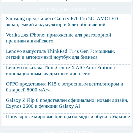
ПОСЛЕДНИЕ НОВОСТИ
Samsung представила Galaxy F70 Pro 5G: AMOLED-
экран, емкий аккумулятор и 6 лет обновлений
Vorika для iPhone: приложение для разговорной
практики английского
Lenovo выпустила ThinkPad T14s Gen 7: мощный,
легкий и автономный ноутбук для бизнеса
Lenovo показала ThinkCentre X AIO Aura Edition с
инновационным квадратным дисплеем
OPPO представила K15 с встроенным вентилятором и
батареей 8000 мА·ч
Galaxy Z Flip 8 представлен официально: новый дизайн,
Exynos 2600 и функции Galaxy AI
Популярные мировые бренды одежды и обуви в Украине
СЛУЧАЙНЫЙ ВЫБОР