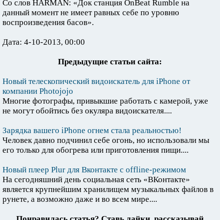
Со слов HARMAN: «Док станция OnBeat Rumble на
данный момент не имеет равных себе по уровню
воспроизведения басов».
Дата: 4-10-2013, 00:00
Предыдущие статьи сайта:
Новый телескопический видоискатель для iPhone от
компании Photojojo
Многие фотографы, привыкшие работать с камерой, уже
не могут обойтись без окуляра видоискателя....
Зарядка вашего iPhone огнем стала реальностью!
Человек давно подчинил себе огонь, но использовали мы
его только для обогрева или приготовления пищи....
Новый плеер Plur для Вконтакте с offline-режимом
На сегодняшний день социальная сеть «ВКонтакте»
является крупнейшим хранилищем музыкальных файлов в
рунете, а возможно даже и во всем мире....
Понравилась статья? Ставь лайки, рассказывай