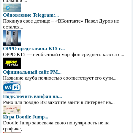
большой ...
Обновление Telegram:...
Покинув свое детище – «ВКонтакте» Павел Дуров не
остался...
OPPO представила K15 с...
OPPO K15 — необычный смартфон среднего класса с...
Официальный сайт PM...
Название клуба полностью соответствует его сути....
Подключить вайфай на...
Рано или поздно Вы захотите зайти в Интернет на...
Игра Doodle Jump...
Doodle Jump завоевала свою популярность не на
графике,...