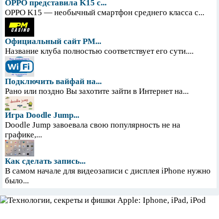
OPPO представила K15 с...
OPPO K15 — необычный смартфон среднего класса с...
Официальный сайт PM...
Название клуба полностью соответствует его сути....
Подключить вайфай на...
Рано или поздно Вы захотите зайти в Интернет на...
Игра Doodle Jump...
Doodle Jump завоевала свою популярность не на
графике,...
Как сделать запись...
В самом начале для видеозаписи с дисплея iPhone нужно
было...