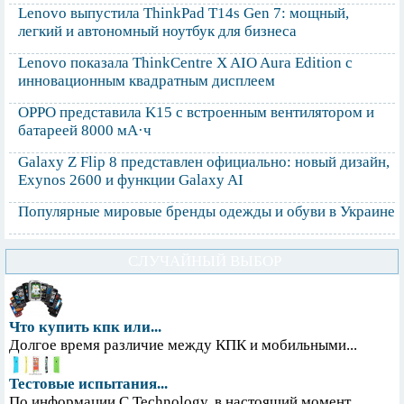
Lenovo выпустила ThinkPad T14s Gen 7: мощный,
легкий и автономный ноутбук для бизнеса
Lenovo показала ThinkCentre X AIO Aura Edition с
инновационным квадратным дисплеем
OPPO представила K15 с встроенным вентилятором и
батареей 8000 мА·ч
Galaxy Z Flip 8 представлен официально: новый дизайн,
Exynos 2600 и функции Galaxy AI
Популярные мировые бренды одежды и обуви в Украине
СЛУЧАЙНЫЙ ВЫБОР
Что купить кпк или...
Долгое время различие между КПК и мобильными...
Тестовые испытания...
По информации С Technology, в настоящий момент