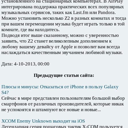
установленного на стационарных компьютерах. В AirPlay
интегрирована поддержка практических всех популярных
музыкальных сервисов, таких как Last.fm или Pandora.
Можно установить несколько Z2 в разных комнатах и тогда
при вашем перемещении музыка будет играть только в той
комнате, где вы находитесь.
Подводя итог выше сказанному, можно с уверенностью
заявить, что Z2 станет великолепным дополнением к
любому вашему девайсу от Apple и позволит вам всегда
наслаждаться качественным звучанием любимой музыки.
Дата: 4-10-2013, 00:00
Предыдущие статьи сайта:
Плюсы и минусы: Отказаться от iPhone в пользу Galaxy
S4?
Сейчас в мире представлен пользователям большой выбор
смартфонов от различных производителей, которые никак
не успокоятся и штампуют все новые и новые...
XCOM Enemy Unknown выходит на iOS
Легендарная серия пошаговых тактик X-COM пользуется