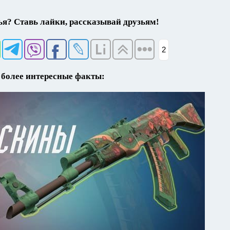
я? Ставь лайки, рассказывай друзьям!
2
более интересные факты: