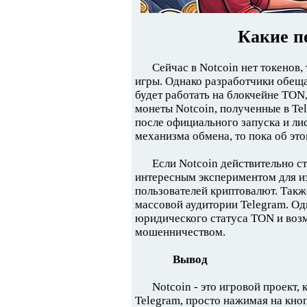
Какие п
Сейчас в Notcoin нет токенов,
игры. Однако разработчики обеща
будет работать на блокчейне TON
монеты Notcoin, полученные в Te
после официального запуска и лис
механизма обмена, то пока об эт
Если Notcoin действительно с
интересным экспериментом для и
пользователей криптовалют. Так
массовой аудитории Telegram. Од
юридического статуса TON и воз
мошенничеством.
Вывод
Notcoin - это игровой проект,
Telegram, просто нажимая на кноп