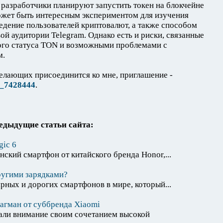
 разработчики планируют запустить токен на блокчейне
жет быть интересным экспериментом для изучения
едение пользователей криптовалют, а также способом
й аудитории Telegram. Однако есть и риски, связанные
ого статуса TON и возможными проблемами с
м.
елающих присоединится ко мне, приглашение -
rp_7428444
.
едыдущие статьи сайта:
ic 6
нский смартфон от китайского бренда Honor,...
ругими зарядками?
ярных и дорогих смартфонов в мире, который...
агман от суббренда Xiaomi
ли внимание своим сочетанием высокой