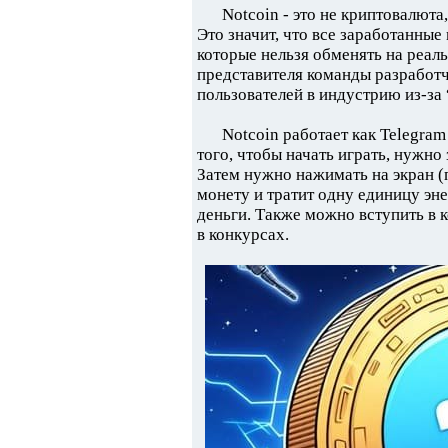
Notcoin - это не криптовалюта
Это значит, что все заработанны
которые нельзя обменять на реал
представителя команды разработч
пользователей в индустрию из-за
Notcoin работает как Telegra
того, чтобы начать играть, нужно
Затем нужно нажимать на экран (
монету и тратит одну единицу эне
деньги. Также можно вступить в 
в конкурсах.