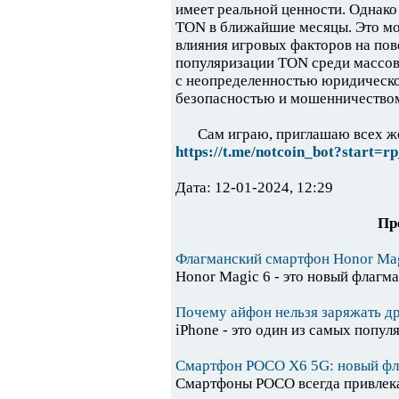
имеет реальной ценности. Однако
TON в ближайшие месяцы. Это мо
влияния игровых факторов на пов
популяризации TON среди массово
с неопределенностью юридическ
безопасностью и мошенничество
Сам играю, приглашаю всех ж
https://t.me/notcoin_bot?start=
Дата: 12-01-2024, 12:29
Пр
Флагманский смартфон Honor Mag
Honor Magic 6 - это новый флагма
Почему айфон нельзя заряжать д
iPhone - это один из самых попул
Смартфон POCO X6 5G: новый фл
Смартфоны POCO всегда привлека