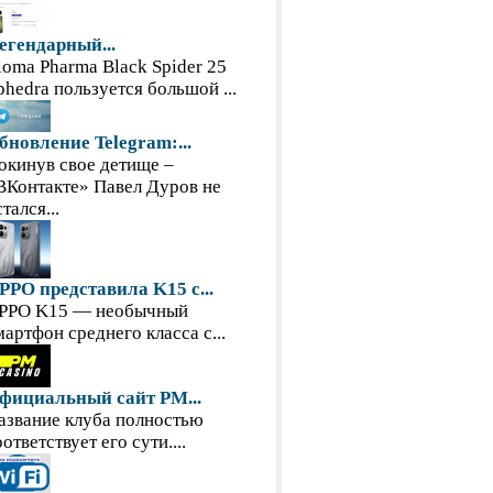
егендарный...
loma Pharma Black Spider 25
phedra пользуется большой ...
бновление Telegram:...
окинув свое детище –
ВКонтакте» Павел Дуров не
тался...
PPO представила K15 с...
PPO K15 — необычный
мартфон среднего класса с...
фициальный сайт PM...
азвание клуба полностью
оответствует его сути....