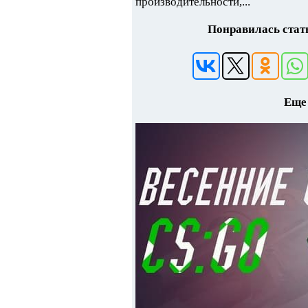
производительности,...
Понравилась стать
Еще 