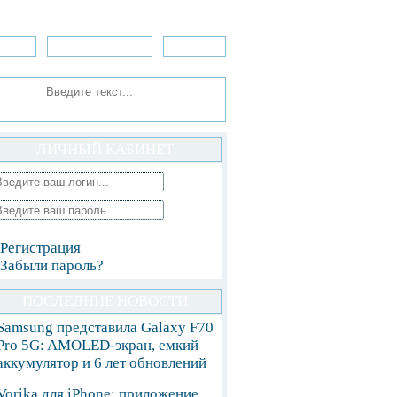
зоры
Приложения
»Игры
ЛИЧНЫЙ КАБИНЕТ
Регистрация
Забыли пароль?
ПОСЛЕДНИЕ НОВОСТИ
Samsung представила Galaxy F70
Pro 5G: AMOLED-экран, емкий
аккумулятор и 6 лет обновлений
Vorika для iPhone: приложение