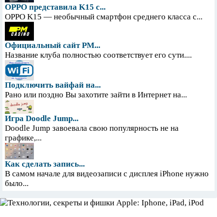
OPPO представила K15 с...
OPPO K15 — необычный смартфон среднего класса с...
Официальный сайт PM...
Название клуба полностью соответствует его сути....
Подключить вайфай на...
Рано или поздно Вы захотите зайти в Интернет на...
Игра Doodle Jump...
Doodle Jump завоевала свою популярность не на
графике,...
Как сделать запись...
В самом начале для видеозаписи с дисплея iPhone нужно
было...