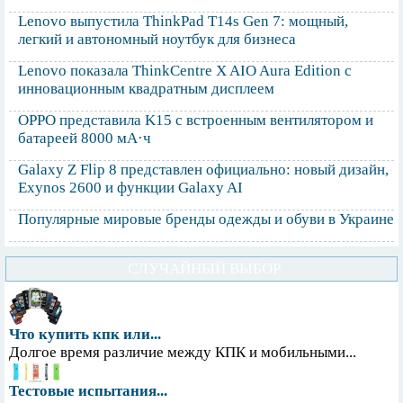
Lenovo выпустила ThinkPad T14s Gen 7: мощный,
легкий и автономный ноутбук для бизнеса
Lenovo показала ThinkCentre X AIO Aura Edition с
инновационным квадратным дисплеем
OPPO представила K15 с встроенным вентилятором и
батареей 8000 мА·ч
Galaxy Z Flip 8 представлен официально: новый дизайн,
Exynos 2600 и функции Galaxy AI
Популярные мировые бренды одежды и обуви в Украине
СЛУЧАЙНЫЙ ВЫБОР
Что купить кпк или...
Долгое время различие между КПК и мобильными...
Тестовые испытания...