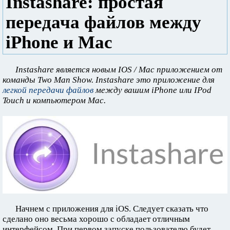
Instashare: простая
передача файлов между
iPhone и Mac
Instashare является новым IOS / Mac приложением от
команды Two Man Show. Instashare это приложение для
легкой передачи файлов
между вашим iPhone или IPod
Touch и компьютером Mac.
Начнем с приложения для iOS. Следует сказать что
сделано оно весьма хорошо с обладает отличным
интерфейсом. При первом запуске пользователю будет