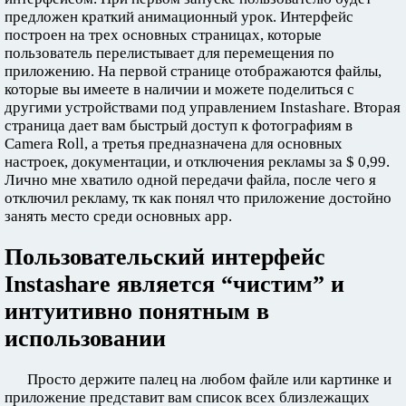
предложен краткий анимационный урок. Интерфейс
построен на трех основных страницах, которые
пользователь перелистывает для перемещения по
приложению. На первой странице отображаются файлы,
которые вы имеете в наличии и можете поделиться с
другими устройствами под управлением Instashare. Вторая
страница дает вам быстрый доступ к фотографиям в
Camera Roll, а третья предназначена для основных
настроек, документации, и отключения рекламы за $ 0,99.
Лично мне хватило одной передачи файла, после чего я
отключил рекламу, тк как понял что приложение достойно
занять место среди основных app.
Пользовательский интерфейс
Instashare является “чистим” и
интуитивно понятным в
использовании
Просто держите палец на любом файле или картинке и
приложение представит вам список всех близлежащих