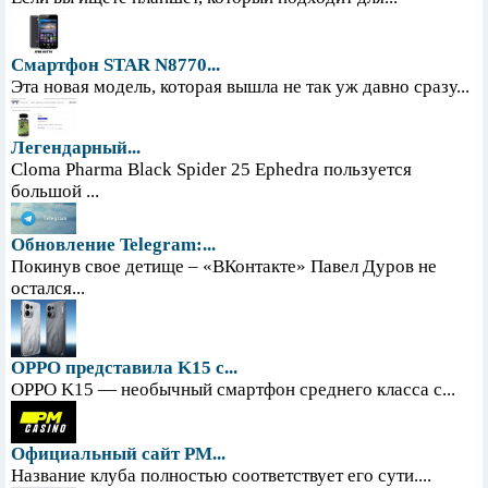
Смартфон STAR N8770...
Эта новая модель, которая вышла не так уж давно сразу...
Легендарный...
Cloma Pharma Black Spider 25 Ephedra пользуется
большой ...
Обновление Telegram:...
Покинув свое детище – «ВКонтакте» Павел Дуров не
остался...
OPPO представила K15 с...
OPPO K15 — необычный смартфон среднего класса с...
Официальный сайт PM...
Название клуба полностью соответствует его сути....