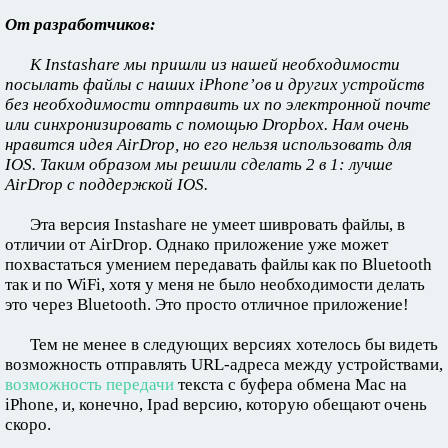
От разработчиков:
К Instashare мы пришли из нашей необходимости
посылать файлы с наших iPhone’ов и других устройств
без необходимости отправить их по электронной почте
или синхронизировать с помощью Dropbox. Нам очень
нравится идея AirDrop, но его нельзя использовать для
IOS. Таким образом мы решили сделать 2 в 1: лучше
AirDrop с поддержкой IOS.
Эта версия Instashare не умеет шивровать файлы, в
отличии от AirDrop. Однако приложение уже может
похвастаться умением передавать файлы как по Bluetooth
так и по WiFi, хотя у меня не было необходимости делать
это через Bluetooth. Это просто отличное приложение!
Тем не менее в следующих версиях хотелось бы видеть
возможность отправлять URL-адреса между устройствами,
возможность передачи
текста с буфера обмена Mac на
iPhone, и, конечно, Ipad версию, которую обещают очень
скоро.