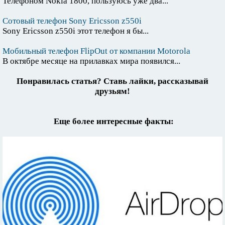
Телефоном Nokia 1800, пользуюсь уже два...
Сотовый телефон Sony Ericsson z550i
Sony Ericsson z550i этот телефон я бы...
Мобильный телефон FlipOut от компании Motorola
В октябре месяце на прилавках мира появился...
Понравилась статья? Ставь лайки, рассказывай
друзьям!
Еще более интересные факты: