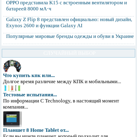
OPPO представила K15 с встроенным вентилятором и
батареей 8000 мА·ч
Galaxy Z Flip 8 представлен официально: новый дизайн,
Exynos 2600 и функции Galaxy AI
Популярные мировые бренды одежды и обуви в Украине
СЛУЧАЙНЫЙ ВЫБОР
Что купить кпк или...
Долгое время различие между КПК и мобильными...
Тестовые испытания...
По информации С Technology, в настоящий момент
компания...
Планшет 8 Home Tablet от...
Если вы ищете планшет, который подходит для...