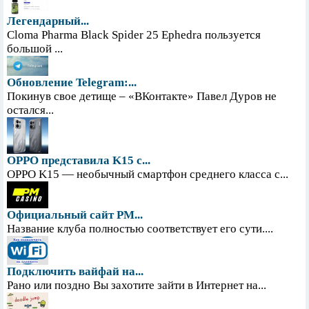
Легендарный...
Cloma Pharma Black Spider 25 Ephedra пользуется
большой ...
Обновление Telegram:...
Покинув свое детище – «ВКонтакте» Павел Дуров не
остался...
OPPO представила K15 с...
OPPO K15 — необычный смартфон среднего класса с...
Официальный сайт PM...
Название клуба полностью соответствует его сути....
Подключить вайфай на...
Рано или поздно Вы захотите зайти в Интернет на...