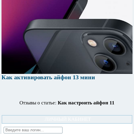
Как активировать айфон 13 мини
Отзывы о статье:
Как настроить айфон 11
ЛИЧНЫЙ КАБИНЕТ