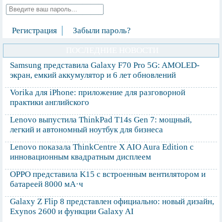
Регистрация
Забыли пароль?
ПОСЛЕДНИЕ НОВОСТИ
Samsung представила Galaxy F70 Pro 5G: AMOLED-
экран, емкий аккумулятор и 6 лет обновлений
Vorika для iPhone: приложение для разговорной
практики английского
Lenovo выпустила ThinkPad T14s Gen 7: мощный,
легкий и автономный ноутбук для бизнеса
Lenovo показала ThinkCentre X AIO Aura Edition с
инновационным квадратным дисплеем
OPPO представила K15 с встроенным вентилятором и
батареей 8000 мА·ч
Galaxy Z Flip 8 представлен официально: новый дизайн,
Exynos 2600 и функции Galaxy AI