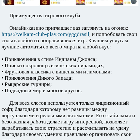
Преимущества игрового клуба
Онлайн-казино приглашает ваз заглянуть на огонек:
https://velkam-club-play.com/yggdrasil
, и попробовать свои
силы в любой из понравившихся игр. К вашим услугам
лучшие автоматы со всего мира на любой вкус:
• Приключения в стиле Индианы Джонса;
• Поиски сокровищ в египетских пирамидах;
• Фруктовая классика с вишенками и лимонами;
• Приключения Дикого Запада;
• Рыцарские турниры;
• Подводный мир и многое другое.
Для всех слотов используется только лицензионный
софт, благодаря которому нет разницы между
виртуальными и реальными автоматами. Его стабильная и
безотказная работа делает игру интересной, позволяет
вырабатывать свою стратегию и рассчитывать на удачу
благодаря своему умению правильно организовать свои