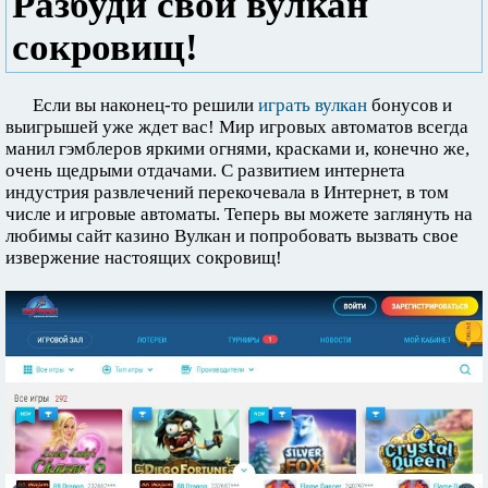
Разбуди свой вулкан
сокровищ!
Если вы наконец-то решили
играть вулкан
бонусов и
выигрышей уже ждет вас! Мир игровых автоматов всегда
манил гэмблеров яркими огнями, красками и, конечно же,
очень щедрыми отдачами. С развитием интернета
индустрия развлечений перекочевала в Интернет, в том
числе и игровые автоматы. Теперь вы можете заглянуть на
любимы сайт казино Вулкан и попробовать вызвать свое
извержение настоящих сокровищ!