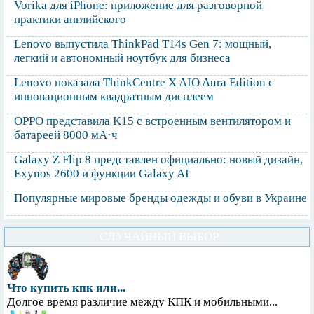
Vorika для iPhone: приложение для разговорной
практики английского
Lenovo выпустила ThinkPad T14s Gen 7: мощный,
легкий и автономный ноутбук для бизнеса
Lenovo показала ThinkCentre X AIO Aura Edition с
инновационным квадратным дисплеем
OPPO представила K15 с встроенным вентилятором и
батареей 8000 мА·ч
Galaxy Z Flip 8 представлен официально: новый дизайн,
Exynos 2600 и функции Galaxy AI
Популярные мировые бренды одежды и обуви в Украине
СЛУЧАЙНЫЙ ВЫБОР
Что купить кпк или...
Долгое время различие между КПК и мобильными...