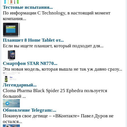
Тестовые испытания...
По информации С Technology, в настоящий момент
компания...
Планшет 8 Home Tablet от...
Если вы ищете планшет, который подходит для...
Смартфон STAR N8770...
Эта новая модель, которая вышла не так уж давно сразу...
Легендарный...
Cloma Pharma Black Spider 25 Ephedra пользуется
большой ...
Обновление Telegram:...
Покинув свое детище – «ВКонтакте» Павел Дуров не
остался...