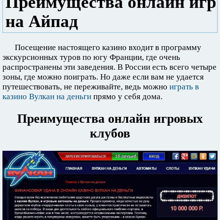
Преимущества онлайн игр
на Айпад
Посещение настоящего казино входит в программу
экскурсионных туров по югу Франции, где очень
распространены эти заведения. В России есть всего четыре
зоны, где можно поиграть. Но даже если вам не удается
путешествовать, не переживайте, ведь можно
играть в
казино Вулкан на деньги
прямо у себя дома.
Преимущества онлайн игровых
клубов