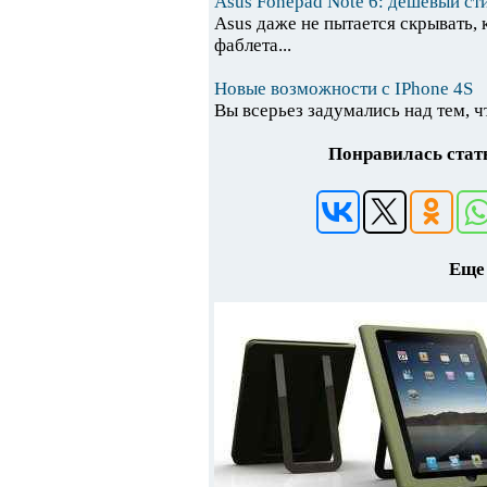
Asus Fonepad Note 6: дешевый с
Asus даже не пытается скрывать,
фаблета...
Новые возможности с IPhone 4S
Вы всерьез задумались над тем, ч
Понравилась стать
Еще 