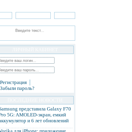
зоры
Приложения
»Игры
ЛИЧНЫЙ КАБИНЕТ
Регистрация
Забыли пароль?
ПОСЛЕДНИЕ НОВОСТИ
Samsung представила Galaxy F70
Pro 5G: AMOLED-экран, емкий
аккумулятор и 6 лет обновлений
Vorika для iPhone: приложение