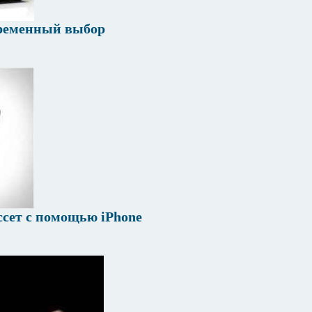
овременный выбор
ссет с помощью iPhone