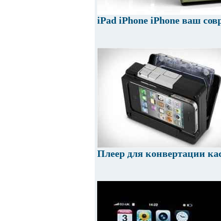
iPad iPhone iPhone ваш с
Плеер для конвертации ка