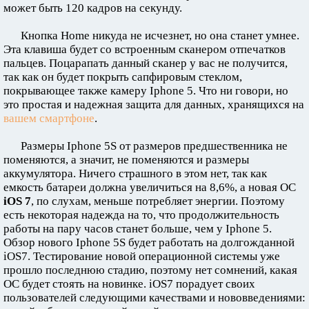
может быть 120 кадров на секунду.
Кнопка Home никуда не исчезнет, но она станет умнее.
Эта клавиша будет со встроенным сканером отпечатков
пальцев. Поцарапать данный сканер у вас не получится,
так как он будет покрыть сапфировым стеклом,
покрывающее также камеру Iphone 5. Что ни говори, но
это простая и надежная защита для данных, хранящихся на
вашем смартфоне
.
Размеры Iphone 5S от размеров предшественника не
поменяются, а значит, не поменяются и размеры
аккумулятора. Ничего страшного в этом нет, так как
емкость батареи должна увеличиться на 8,6%, а новая ОС
iOS 7
, по слухам, меньше потребляет энергии. Поэтому
есть некоторая надежда на то, что продолжительность
работы на пару часов станет больше, чем у Iphone 5.
Обзор нового Iphone 5S будет работать на долгожданной
iOS7. Тестирование новой операционной системы уже
прошло последнюю стадию, поэтому нет сомнений, какая
ОС будет стоять на новинке. iOS7 порадует своих
пользователей следующими качествами и нововведениями: