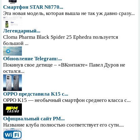
Смартфон STAR N8770...
Эта новая модель, которая вышла не так уж давно сразу...
Легендарный...
Cloma Pharma Black Spider 25 Ephedra пользуется
большой ...
Обновление Telegram:...
Покинув свое детище – «ВКонтакте» Павел Дуров не
остался...
OPPO представила K15 с...
OPPO K15 — необычный смартфон среднего класса с...
Официальный сайт PM...
Название клуба полностью соответствует его сути....