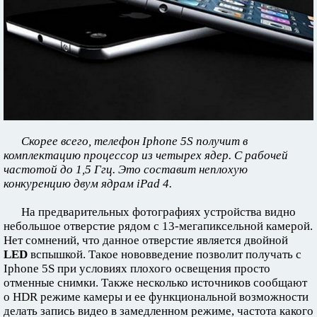
Скорее всего, телефон Iphone 5S получит в
комплектацию процессор из четырех ядер. С рабочей
частотой до 1,5 Ггц. Это составит неплохую
конкуренцию двум ядрам iPad 4.
На предварительных фотографиях устройства видно
небольшое отверстие рядом с 13-мегапиксельной камерой.
Нет сомнений, что данное отверстие является двойной
LED
вспышкой. Такое нововведение позволит получать с
Iphone 5S при условиях плохого освещения просто
отменные снимки. Также несколько источников сообщают
о HDR режиме камеры и ее функциональной возможности
делать запись видео в замедленном режиме, частота какого