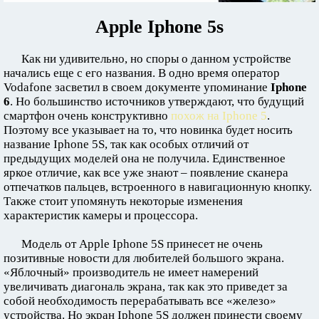
Apple Iphone 5s
Как ни удивительно, но споры о данном устройстве
начались еще с его названия. В одно время оператор
Vodafone засветил в своем документе упоминание
Iphone
6
. Но большинство источников утверждают, что будущий
смартфон очень конструктивно
похож на Iphone 5
.
Поэтому все указывает на то, что новинка будет носить
название Iphone 5S, так как особых отличий от
предыдущих моделей она не получила. Единственное
яркое отличие, как все уже знают – появление сканера
отпечатков пальцев, встроенного в навигационную кнопку.
Также стоит упомянуть некоторые изменения
характеристик камеры и процессора.
Модель от Apple Iphone 5S принесет не очень
позитивные новости для любителей большого экрана.
«Яблочный» производитель не имеет намерений
увеличивать диагональ экрана, так как это приведет за
собой необходимость перерабатывать все «железо»
устройства. Но экран Iphone 5S должен принести своему