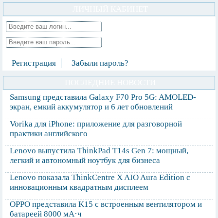
ЛИЧНЫЙ КАБИНЕТ
Регистрация
Забыли пароль?
ПОСЛЕДНИЕ НОВОСТИ
Samsung представила Galaxy F70 Pro 5G: AMOLED-
экран, емкий аккумулятор и 6 лет обновлений
Vorika для iPhone: приложение для разговорной
практики английского
Lenovo выпустила ThinkPad T14s Gen 7: мощный,
легкий и автономный ноутбук для бизнеса
Lenovo показала ThinkCentre X AIO Aura Edition с
инновационным квадратным дисплеем
OPPO представила K15 с встроенным вентилятором и
батареей 8000 мА·ч