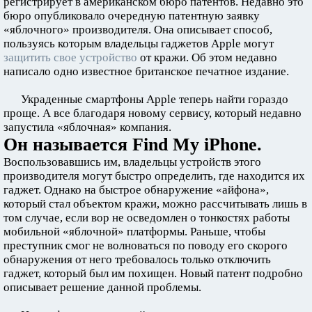
регистрирует в американском бюро патентов. Недавно это
бюро опубликовало очередную патентную заявку
«яблочного» производителя. Она описывает способ,
пользуясь которым владельцы гаджетов Apple могут
защитить свое устройство
от кражи. Об этом недавно
написало одно известное британское печатное издание.
Украденные смартфоны Apple теперь найти гораздо
проще. А все благодаря новому сервису, который недавно
запустила «яблочная» компания.
Он называется Find My iPhone.
Воспользовавшись им, владельцы устройств этого
производителя могут быстро определить, где находится их
гаджет. Однако на быстрое обнаружение «айфона»,
который стал объектом кражи, можно рассчитывать лишь в
том случае, если вор не осведомлен о тонкостях работы
мобильной «яблочной» платформы. Раньше, чтобы
преступник смог не волноваться по поводу его скорого
обнаружения от него требовалось только отключить
гаджет, который был им похищен. Новый патент подробно
описывает решение данной проблемы.