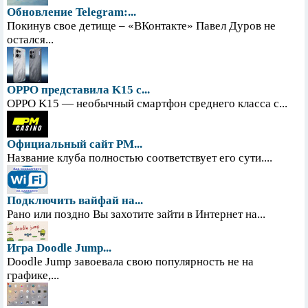
Обновление Telegram:...
Покинув свое детище – «ВКонтакте» Павел Дуров не
остался...
OPPO представила K15 с...
OPPO K15 — необычный смартфон среднего класса с...
Официальный сайт PM...
Название клуба полностью соответствует его сути....
Подключить вайфай на...
Рано или поздно Вы захотите зайти в Интернет на...
Игра Doodle Jump...
Doodle Jump завоевала свою популярность не на
графике,...