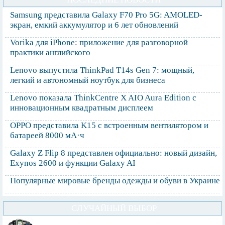
Samsung представила Galaxy F70 Pro 5G: AMOLED-
экран, емкий аккумулятор и 6 лет обновлений
Vorika для iPhone: приложение для разговорной
практики английского
Lenovo выпустила ThinkPad T14s Gen 7: мощный,
легкий и автономный ноутбук для бизнеса
Lenovo показала ThinkCentre X AIO Aura Edition с
инновационным квадратным дисплеем
OPPO представила K15 с встроенным вентилятором и
батареей 8000 мА·ч
Galaxy Z Flip 8 представлен официально: новый дизайн,
Exynos 2600 и функции Galaxy AI
Популярные мировые бренды одежды и обуви в Украине
СЛУЧАЙНЫЙ ВЫБОР