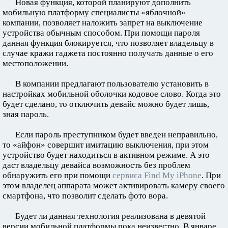
Новая функция, которой планируют дополнить
мобильную платформу специалисты «яблочной»
компании, позволяет наложить запрет на выключение
устройства обычным способом. При помощи пароля
данная функция блокируется, что позволяет владельцу в
случае кражи гаджета постоянно получать данные о его
местоположении.
В компании предлагают пользователю установить в
настройках мобильной оболочки кодовое слово. Когда это
будет сделано, то отключить девайс можно будет лишь,
зная пароль.
Если пароль преступником будет введен неправильно,
то «айфон» совершит имитацию выключения, при этом
устройство будет находиться в активном режиме. А это
даст владельцу девайса возможность без проблем
обнаружить его при помощи
сервиса Find My iPhone
. При
этом владелец аппарата может активировать камеру своего
смартфона, что позволит сделать фото вора.
Будет ли данная технология реализована в девятой
версии мобильной платформы пока неизвестно. В январе