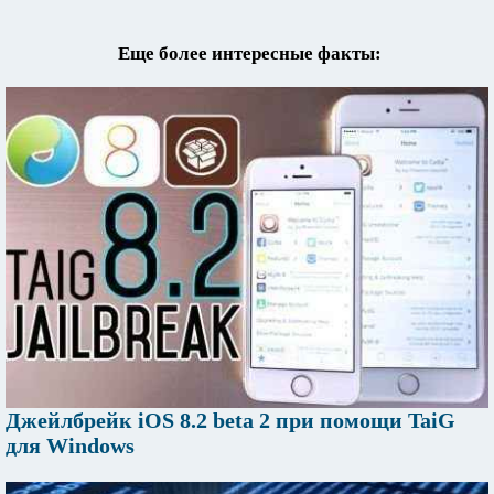
Еще более интересные факты:
Джейлбрейк iOS 8.2 beta 2 при помощи TaiG
для Windows