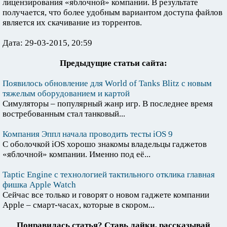
лицензирования «яблочной» компании. В результате
получается, что более удобным вариантом доступа файлов
является их скачивание из торрентов.
Дата: 29-03-2015, 20:59
Предыдущие статьи сайта:
Появилось обновление для World of Tanks Blitz с новым
тяжелым оборудованием и картой
Симуляторы – популярный жанр игр. В последнее время
востребованным стал танковый...
Компания Эппл начала проводить тесты iOS 9
С оболочкой iOS хорошо знакомы владельцы гаджетов
«яблочной» компании. Именно под её...
Taptic Engine с технологией тактильного отклика главная
фишка Apple Watch
Сейчас все только и говорят о новом гаджете компании
Apple – cмарт-часах, которые в скором...
Понравилась статья? Ставь лайки, рассказывай