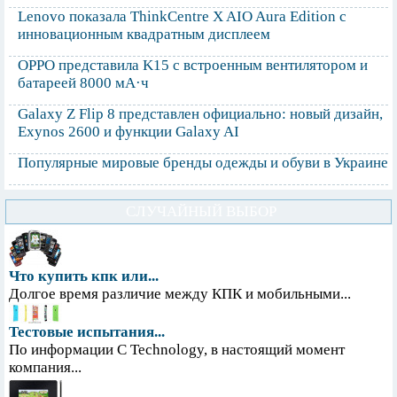
Lenovo показала ThinkCentre X AIO Aura Edition с
инновационным квадратным дисплеем
OPPO представила K15 с встроенным вентилятором и
батареей 8000 мА·ч
Galaxy Z Flip 8 представлен официально: новый дизайн,
Exynos 2600 и функции Galaxy AI
Популярные мировые бренды одежды и обуви в Украине
СЛУЧАЙНЫЙ ВЫБОР
Что купить кпк или...
Долгое время различие между КПК и мобильными...
Тестовые испытания...
По информации С Technology, в настоящий момент
компания...