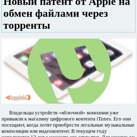
Новый патент от Apple на
обмен файлами через
торренты
Владельцы устройств «яблочной» компании уже
привыкли к магазину цифрового контента iTunes. Его они
посещают, когда хотят приобрести легальные музыкальные
композиции или видеоконтент. В текущем году