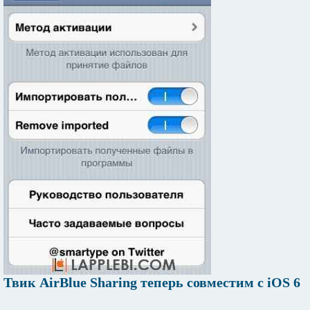
Твик AirBlue Sharing теперь совместим с iOS 6