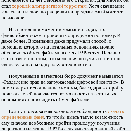
исполняется 12 лет с момента его открытия. Для многих он
стал
хорошей альтернативой торрентам
. Хотя скачивание
контента платное, но расценки на предлагаемый контент
невысокие.
И в настоящий момент в компании видят, что
файлообмен может приносить определенную пользу. И
даже более. В компании даже придумали способ, с
помощью которого на легальных основаниях можно
обеспечить обмен файлами в сетях P2P-сетях. Недавно
стало известно о том, что компания получила патентное
свидетельство на одну такую технологию.
Полученный в патентном бюро документ называется
«Разделение прав на загружаемый цифровой контент». В
нем содержится описание системы, благодаря которой у
пользователей появляется возможность на легальных
основаниях производить обмен файлами.
Если у пользователя возникла необходимость
скачать
определенный файл
, то чтобы иметь такую возможность
ему сначала необходимо пройти процедуру получения
лицензии в магазине. В P2P-сетях лицензированный файл