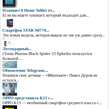
Планшет 8 Home Tablet от...
Если вы ищете планшет, который подходит для...
Смартфон STAR N8770...
Эта новая модель, которая вышла не так уж давно сразу...
Легендарный...
Cloma Pharma Black Spider 25 Ephedra пользуется
большой ...
Обновление Telegram:...
Покинув свое детище – «ВКонтакте» Павел Дуров не
остался...
OPPO представила K15 с...
OPPO K15 — необычный смартфон среднего класса с...