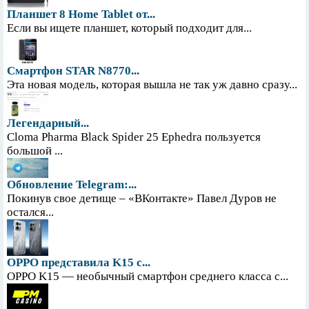
Планшет 8 Home Tablet от...
Если вы ищете планшет, который подходит для...
Смартфон STAR N8770...
Эта новая модель, которая вышла не так уж давно сразу...
Легендарный...
Cloma Pharma Black Spider 25 Ephedra пользуется
большой ...
Обновление Telegram:...
Покинув свое детище – «ВКонтакте» Павел Дуров не
остался...
OPPO представила K15 с...
OPPO K15 — необычный смартфон среднего класса с...