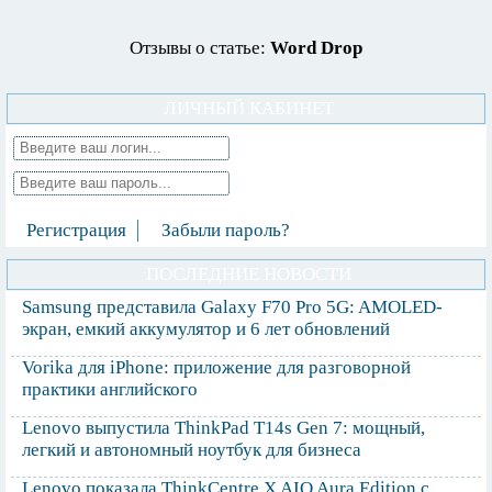
Отзывы о статье:
Word Drop
ЛИЧНЫЙ КАБИНЕТ
Регистрация
Забыли пароль?
ПОСЛЕДНИЕ НОВОСТИ
Samsung представила Galaxy F70 Pro 5G: AMOLED-
экран, емкий аккумулятор и 6 лет обновлений
Vorika для iPhone: приложение для разговорной
практики английского
Lenovo выпустила ThinkPad T14s Gen 7: мощный,
легкий и автономный ноутбук для бизнеса
Lenovo показала ThinkCentre X AIO Aura Edition с