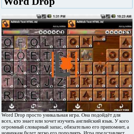
Word Drop
Word Drop просто уникальная игра. Она подойдёт для
всех, кто знает или хочет изучить английский язык. У кого
огромный словарный запас, обязательно его припомнит, а
новичкам будет легко его пополнять. Игра представляет