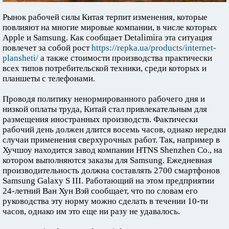
Рынок рабочей силы Китая терпит изменения, которые
повлияют на многие мировые компании, в числе которых
Apple и Samsung. Как сообщает Detalimira эта ситуация
повлечет за собой рост
https://repka.ua/products/internet-
plansheti/
а также стоимости производства практически
всех типов потребительской техники, среди которых и
планшеты с телефонами.
Проводя политику ненормированного рабочего дня и
низкой оплаты труда, Китай стал привлекательным для
размещения иностранных производств. Фактически
рабочий день должен длится восемь часов, однако нередки
случаи применения сверхурочных работ. Так, например в
Хучшоу находится завод компании HTNS Shenzhen Co., на
котором выполняются заказы для Samsung. Ежедневная
производительность должна составлять 2700 смартфонов
Samsung Galaxy S III. Работающий на этом предприятии
24-летний Ван Хун Вэй сообщает, что по словам его
руководства эту норму можно сделать в течении 10-ти
часов, однако им это еще ни разу не удавалось.