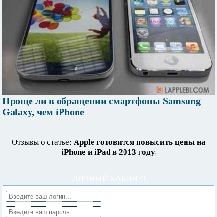
Проще ли в обращении смартфоны Samsung
Galaxy, чем iPhone
Отзывы о статье:
Apple готовится повысить цены на
iPhone и iPad в 2013 году.
ЛИЧНЫЙ КАБИНЕТ