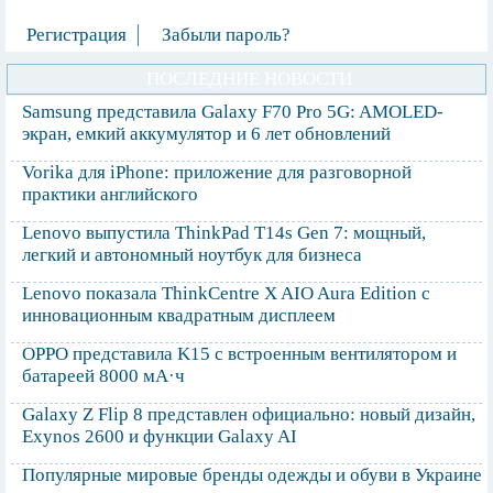
Регистрация
Забыли пароль?
ПОСЛЕДНИЕ НОВОСТИ
Samsung представила Galaxy F70 Pro 5G: AMOLED-
экран, емкий аккумулятор и 6 лет обновлений
Vorika для iPhone: приложение для разговорной
практики английского
Lenovo выпустила ThinkPad T14s Gen 7: мощный,
легкий и автономный ноутбук для бизнеса
Lenovo показала ThinkCentre X AIO Aura Edition с
инновационным квадратным дисплеем
OPPO представила K15 с встроенным вентилятором и
батареей 8000 мА·ч
Galaxy Z Flip 8 представлен официально: новый дизайн,
Exynos 2600 и функции Galaxy AI
Популярные мировые бренды одежды и обуви в Украине