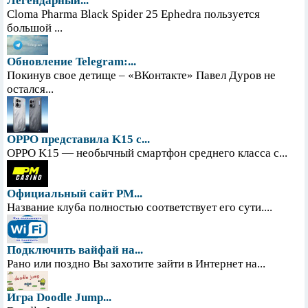
Легендарный...
Cloma Pharma Black Spider 25 Ephedra пользуется
большой ...
Обновление Telegram:...
Покинув свое детище – «ВКонтакте» Павел Дуров не
остался...
OPPO представила K15 с...
OPPO K15 — необычный смартфон среднего класса с...
Официальный сайт PM...
Название клуба полностью соответствует его сути....
Подключить вайфай на...
Рано или поздно Вы захотите зайти в Интернет на...
Игра Doodle Jump...