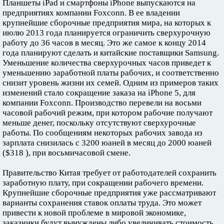
Планшеты iPad и смартфоны iPhone выпускаются на
предприятиях компании Foxconn. В ее владении
крупнейшие сборочные предприятия мира, на которых к
июлю 2013 года планируется ограничить сверхурочную
работу до 36 часов в месяц. Это же самое к концу 2014
года планируют сделать и китайские поставщики Samsung.
Уменьшение количества сверхурочных часов приведет к
уменьшению заработной платы рабочих, и соответственно
снизит уровень жизни их семей. Одним из примеров таких
изменений стало сокращение заказа на iPhone 5, для
компании Foxconn. Производство перевели на восьми
часовой рабочий режим, при котором рабочие получают
меньше денег, поскольку отсутствуют сверхурочные
работы. По сообщениям некоторых рабочих завода из
зарплата снизилась с 3200 юаней в месяц до 2000 юаней
($318 ), при восьмичасовой смене.
Правительство Китая требует от работодателей сохранить
заработную плату, при сокращении рабочего времени.
Крупнейшие сборочные предприятия уже рассматривают
варианты сохранения ставок оплаты труда. Это может
привести к новой проблеме в мировой экономике,
заказчики будут вынуждены либо увеличивать стоимость