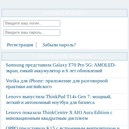
ЛИЧНЫЙ КАБИНЕТ
Регистрация
Забыли пароль?
ПОСЛЕДНИЕ НОВОСТИ
Samsung представила Galaxy F70 Pro 5G: AMOLED-
экран, емкий аккумулятор и 6 лет обновлений
Vorika для iPhone: приложение для разговорной
практики английского
Lenovo выпустила ThinkPad T14s Gen 7: мощный,
легкий и автономный ноутбук для бизнеса
Lenovo показала ThinkCentre X AIO Aura Edition с
инновационным квадратным дисплеем
OPPO представила K15 с встроенным вентилятором и