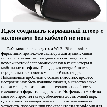
Идея соединить карманный плеер с
колонками без кабелей не нова
Работающие посредством Wi-Fi, Bluethooth и
фирменных протоколов адаптеры для аудиотехники
появились немногим позднее массово внедрения
возможностей беспроводной связи в компьютеры и
мобильные телефоны. Правда, как всегда бывает с
передовыми технологиями, не всё шло гладко.
Наблюдались проблемы с совместимостью, процесс
настройки мог быть излишне сложен, а качество звука
порой страдало от низкой пропускной способности
имеющихся форматов радиосвязи. Но феномен Apple во
многом упростил задачу, обеспечив достаточный парк
однотипных по аппаратной и программной начинке
устройств, позволяющий производителям периферии для