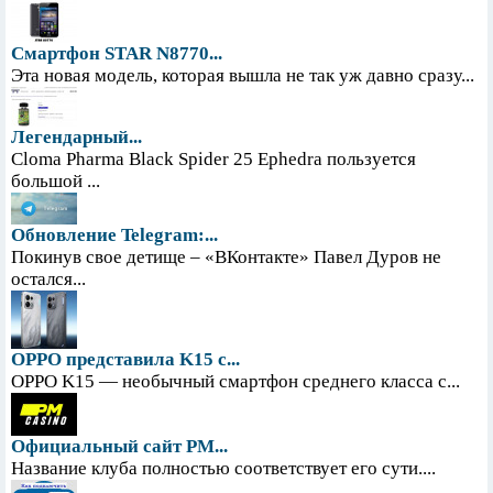
Смартфон STAR N8770...
Эта новая модель, которая вышла не так уж давно сразу...
Легендарный...
Cloma Pharma Black Spider 25 Ephedra пользуется
большой ...
Обновление Telegram:...
Покинув свое детище – «ВКонтакте» Павел Дуров не
остался...
OPPO представила K15 с...
OPPO K15 — необычный смартфон среднего класса с...
Официальный сайт PM...
Название клуба полностью соответствует его сути....