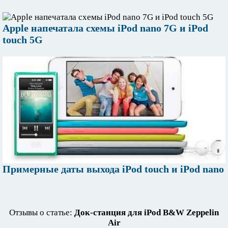
Apple напечатала схемы iPod nano 7G и iPod
touch 5G
Примерные даты выхода iPod touch и iPod nano
Отзывы о статье:
Док-станция для iPod B&W Zeppelin
Air