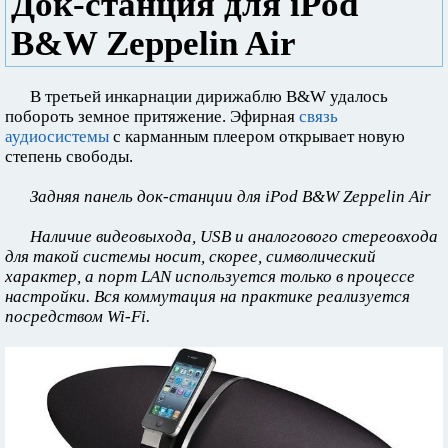
Док-станция для iPod
B&W Zeppelin Air
В третьей инкарнации дирижаблю B&W удалось
побороть земное притяжение. Эфирная
связь
аудиосистемы
с карманным плеером открывает новую
степень свободы.
Задняя панель док-станции для iPod B&W Zeppelin Air
Наличие видеовыхода, USB и аналогового стереовхода
для такой системы носит, скорее, символический
характер, а порт LAN используется только в процессе
настройки. Вся коммутация на практике реализуется
посредством Wi-Fi.