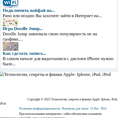
Подключить вайфай на...
Рано или поздно Вы захотите зайти в Интернет на...
Игра Doodle Jump...
Doodle Jump завоевала свою популярность не на
графике,...
Как сделать запись...
В самом начале для видеозаписи с дисплея iPhone нужно
было...
Copyright © 2023 Технологии, секреты и фишки Apple: Iphone, iPad,
iPod
Политика конфиденциальности
Контакты для связи
О Нас
RSS
При использовании материалов с сайта обязательно указывать
гиперссылку на lapplebi.com в качестве источника.