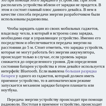
это при помощи этого зарядного устройства. При этом
располагать устройства вблизи от зарядки не придется. В
этом и состоит главный плюс данного девайса. В нем в
качестве способа передачи энергии разработчиком были
использованы радиоволны.
Чтобы зарядить один из своих мобильных гаджетов,
владельцу чехла, в который и встроена сама зарядка,
необходимо еще и управляющее устройство. Именно его
посредством и обеспечивается передача энергии на
расстоянии до 5 м. Стоит отметить, что зарядка устройств,
которые не могут работать без энергии аккумулятора,
происходит только в случае, если уровень заряда
снижается до определенного уровня. Для определения
состояния батареи устройства в этом девайсе используется
интерфейс Bluetooth. Если выявлена
большая разрядка
батареи
у одного из гаджетов, который должен иметь
приемное устройство, то в автоматическом режиме
запускается механизм зарядки батареи планшета или
ноутбука.
Передача энергии устройству происходит при помощи
радиоволн. Поступая в приемное устройство, происходит