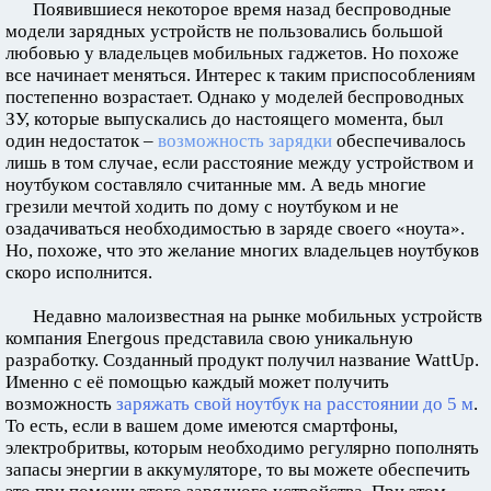
Появившиеся некоторое время назад беспроводные
модели зарядных устройств не пользовались большой
любовью у владельцев мобильных гаджетов. Но похоже
все начинает меняться. Интерес к таким приспособлениям
постепенно возрастает. Однако у моделей беспроводных
ЗУ, которые выпускались до настоящего момента, был
один недостаток –
возможность зарядки
обеспечивалось
лишь в том случае, если расстояние между устройством и
ноутбуком составляло считанные мм. А ведь многие
грезили мечтой ходить по дому с ноутбуком и не
озадачиваться необходимостью в заряде своего «ноута».
Но, похоже, что это желание многих владельцев ноутбуков
скоро исполнится.
Недавно малоизвестная на рынке мобильных устройств
компания Energous представила свою уникальную
разработку. Созданный продукт получил название WattUp.
Именно с её помощью каждый может получить
возможность
заряжать свой ноутбук на расстоянии до 5 м
.
То есть, если в вашем доме имеются смартфоны,
электробритвы, которым необходимо регулярно пополнять
запасы энергии в аккумуляторе, то вы можете обеспечить