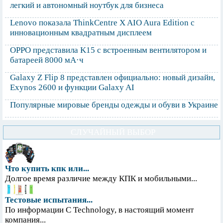
легкий и автономный ноутбук для бизнеса
Lenovo показала ThinkCentre X AIO Aura Edition с
инновационным квадратным дисплеем
OPPO представила K15 с встроенным вентилятором и
батареей 8000 мА·ч
Galaxy Z Flip 8 представлен официально: новый дизайн,
Exynos 2600 и функции Galaxy AI
Популярные мировые бренды одежды и обуви в Украине
СЛУЧАЙНЫЙ ВЫБОР
Что купить кпк или...
Долгое время различие между КПК и мобильными...
Тестовые испытания...
По информации С Technology, в настоящий момент
компания...