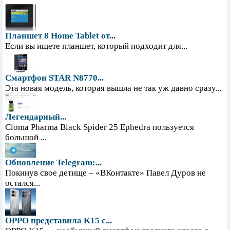
Планшет 8 Home Tablet от...
Если вы ищете планшет, который подходит для...
Смартфон STAR N8770...
Эта новая модель, которая вышла не так уж давно сразу...
Легендарный...
Cloma Pharma Black Spider 25 Ephedra пользуется
большой ...
Обновление Telegram:...
Покинув свое детище – «ВКонтакте» Павел Дуров не
остался...
OPPO представила K15 с...