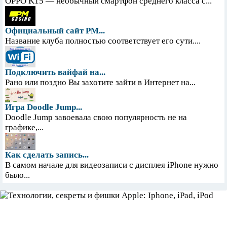
OPPO K15 — необычный смартфон среднего класса с...
Официальный сайт PM...
Название клуба полностью соответствует его сути....
Подключить вайфай на...
Рано или поздно Вы захотите зайти в Интернет на...
Игра Doodle Jump...
Doodle Jump завоевала свою популярность не на
графике,...
Как сделать запись...
В самом начале для видеозаписи с дисплея iPhone нужно
было...